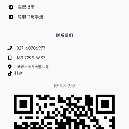
选型指南
说明书与手册
联系我们
027-60706977
189 7295 5637
武汉市光谷大道62号
抖音
微信公众号