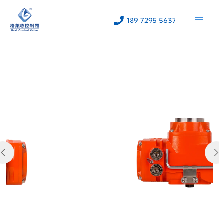
跳
至
189 7295 5637
内
容