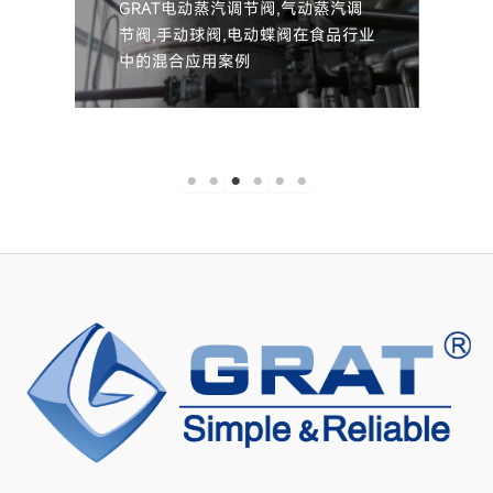
阀,气动蒸汽调
GRAT快速开关型电动球阀在食品行
动蝶阀在食品行业
业中的应用