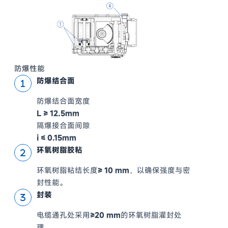
防爆性能
防爆结合面
防爆结合面宽度
L ≥ 12.5mm
隔爆接合面间隙
i ≤ 0.15mm
环氧树脂胶粘
环氧树脂粘结长度
≥ 10 mm
，以确保强度与密
封性能。
封装
电缆通孔处采用
≥20 mm
的环氧树脂灌封处
理。