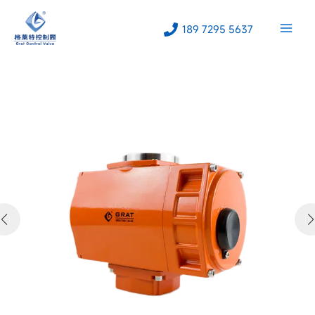
跳
至
189 7295 5637
内
容