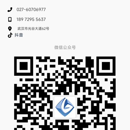
027-60706977
189 7295 5637
武汉市光谷大道62号
抖音
微信公众号