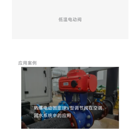
低温电动阀
应用案例
防爆电动固定球V型调节阀在空调
回水系统中的应用