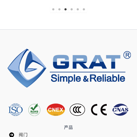
产品
阀门