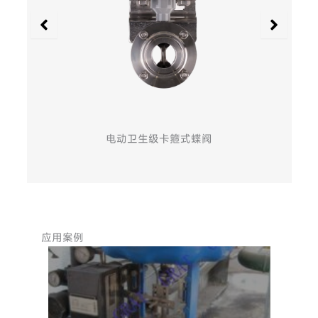
电动卫生级卡箍式蝶阀
应用案例