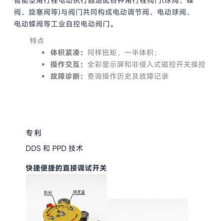
智能型角行程电动执行器适配各种角行程阀门(球阀、蝶
阀、旋塞阀等)与阀门共同构成电动调节阀、电动球阀、
电动蝶阀等工业自控电动阀门。
特点
体积紧凑：
同样扭矩，一半体积；
操作交互
：
全彩显示屏和非侵入式磁控开关操控
故障诊断：
查询操作历史及故障记录
专利
DDS 和 PPD 技术
快捷便捷的直接调试开关