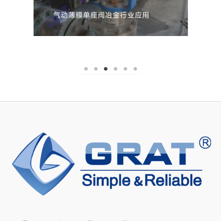
气动薄膜单座阀冶金行业应用