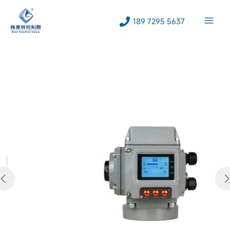
跳
至
189 7295 5637
内
容