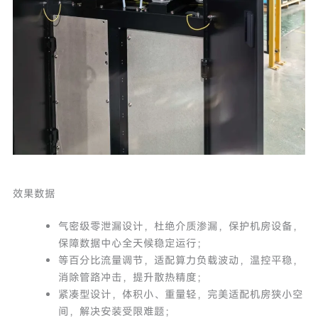
效果数据
气密级零泄漏设计，杜绝介质渗漏，保护机房设备，
保障数据中心全天候稳定运行；
等百分比流量调节，适配算力负载波动，温控平稳，
消除管路冲击，提升散热精度；
紧凑型设计，体积小、重量轻，完美适配机房狭小空
间，解决安装受限难题；