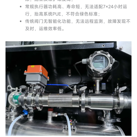
常规执行器功耗高、寿命短，无法适配7×24小时运
行，抬高系统PUE，不符合绿色标准；
传统阀门无智能化功能，无法远程监测，故障发现不
及时，运维效率低。