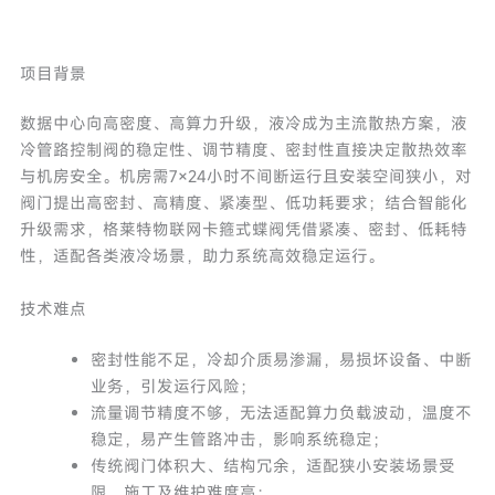
项目背景
数据中心向高密度、高算力升级，液冷成为主流散热方案，液
冷管路控制阀的稳定性、调节精度、密封性直接决定散热效率
与机房安全。机房需7×24小时不间断运行且安装空间狭小，对
阀门提出高密封、高精度、紧凑型、低功耗要求；结合智能化
升级需求，格莱特物联网卡箍式蝶阀凭借紧凑、密封、低耗特
性，适配各类液冷场景，助力系统高效稳定运行。
技术难点
密封性能不足，冷却介质易渗漏，易损坏设备、中断
业务，引发运行风险；
流量调节精度不够，无法适配算力负载波动，温度不
稳定，易产生管路冲击，影响系统稳定；
传统阀门体积大、结构冗余，适配狭小安装场景受
限，施工及维护难度高；