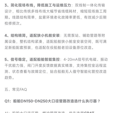
3、简化现场布线，降低施工与运维压力
：双线制一体化传输
设计，相比传统多线布线大幅节省线缆耗材，缩短现场施工周
期。线路结构简单，盐雾环境老化故障率更低，有效减少后期
检修频次。
4、结构精简，适配狭小机舱安装
：无需泵站、辅助管路等附
属设备，整机结构紧凑，适配船舶狭小舱室安装空间，既可满
足新船配套预装，也适配在役船舶老旧设备原位改造。
5、信号稳定，适配船舶智能集控
：4-20mA信号抗电磁、振动
干扰能力强，阀门开度反馈数据真实精准，支持集控室远程监
测、状态查看与故障定位，贴合船舶无人值守智能化管控改造
趋势。
五、常见FAQ
Q1：船舶DN150-DN250大口径管路改造选什么执行器？