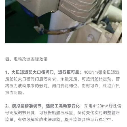
四、现场改造实际效果
1、大扭矩适配大口径阀门，运行更可靠
：400Nm额定扭矩满
足船舶大口径阀门启闭需求，余量充足，可抵消船体震动、管
路压力波动带来的影响，阀门启闭到位、密封可靠，杜绝介质
窜流问题。
2、模拟量精准调节，适配工况动态变化
：采用4-20mA线性信
号无级调节开度，可根据船舶压载量、负荷变化实时调整管路
流量，有效缓解管路水锤现象，提升流体系统运行稳定性。