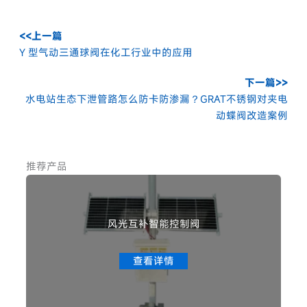
<<上一篇
Y 型气动三通球阀在化工行业中的应用
下一篇>>
水电站生态下泄管路怎么防卡防渗漏？GRAT不锈钢对夹电
动蝶阀改造案例
推荐产品
风光互补智能控制阀
查看详情