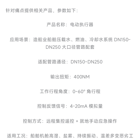
针对痛点提供相关产品，参数如下：
产品名称：电动执行器
应用场景：造船业船舶压载水、燃油、冷却水系统 DN150-
DN250 大口径管路配套
适配管路通径：DN150~DN250
输出扭矩：400NM
工作行程角度：0~60° 角行程
控制反馈信号：4-20mA 模拟量
控制方式：远程集控遥控 + 就地手动应急操作
适用工况：船舶机舱高湿、盐雾、持续振动、温差多变恶劣工