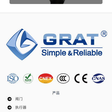
产品
阀门
执行器