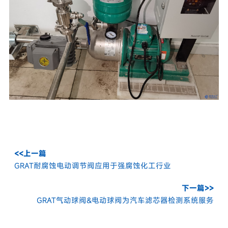
<<上一篇
GRAT耐腐蚀电动调节阀应用于强腐蚀化工行业
下一篇>>
GRAT气动球阀&电动球阀为汽车滤芯器检测系统服务