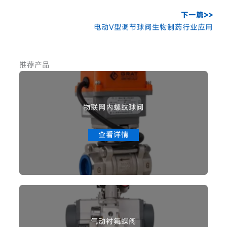
下一篇>>
电动V型调节球阀生物制药行业应用
推荐产品
物联网内螺纹球阀
查看详情
气动衬氟蝶阀