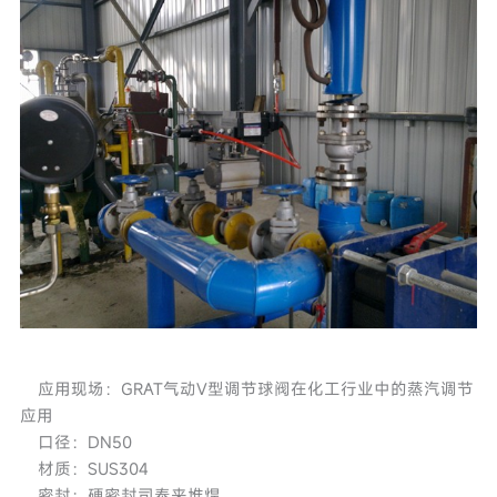
应用现场：GRAT气动V型调节球阀在化工行业中的蒸汽调节
应用
口径：DN50
材质：SUS304
密封：硬密封司泰来堆焊