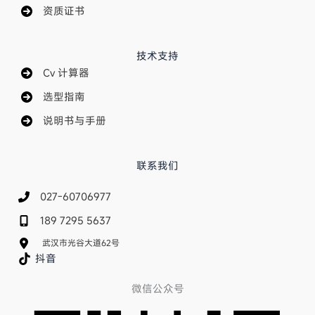
资质证书
技术支持
Cv 计算器
选型指南
说明书与手册
联系我们
027-60706977
189 7295 5637
武汉市光谷大道62号
抖音
微信公众号