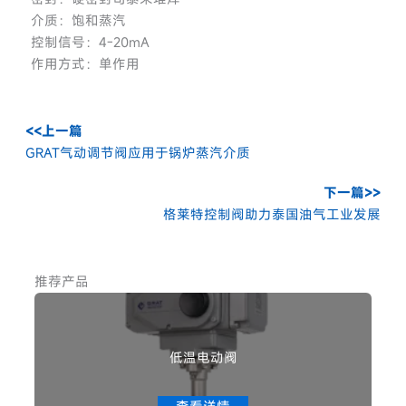
介质：饱和蒸汽
控制信号：4-20mA
作用方式：单作用
<<上一篇
GRAT气动调节阀应用于锅炉蒸汽介质
下一篇>>
格莱特控制阀助力泰国油气工业发展
推荐产品
低温电动阀