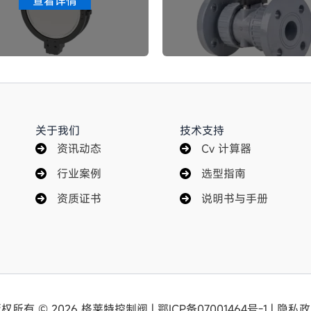
查看详情
关于我们
技术支持
资讯动态
Cv 计算器
行业案例
选型指南
资质证书
说明书与手册
权所有 © 2026 格莱特控制阀 |
鄂ICP备07001464号-1
|
隐私政