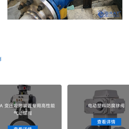
例
SA 变压吸附装置专用高性能
电动塑料防腐球阀
气动蝶阀
查看详情