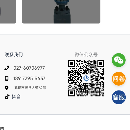
联系我们
微信公众号
027-60706977
189 7295 5637
武汉市光谷大道62号
抖音
策