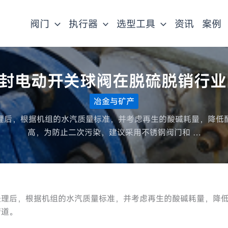
阀门
执行器
选型工具
资讯
案例
密封电动开关球阀在脱硫脱销行
冶金与矿产
理后，根据机组的水汽质量标准，并考虑再生的酸碱耗量，降低
高，为防止二次污染，建议采用不锈钢阀门和 …
处理后，根据机组的水汽质量标准，并考虑再生的酸碱耗量，降
管道。