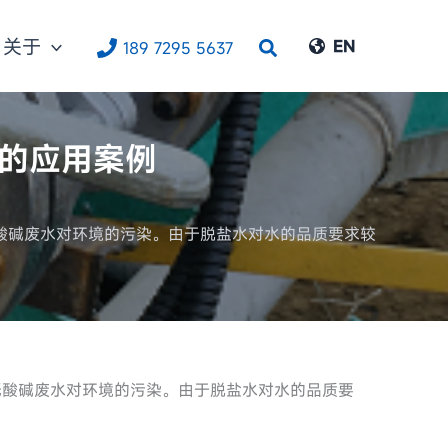
关于
搜
EN
189 7295 5637
索
业的应用案例
酸碱废水对环境的污染。由于脱盐水对水的品质要求较
低酸碱废水对环境的污染。由于脱盐水对水的品质要