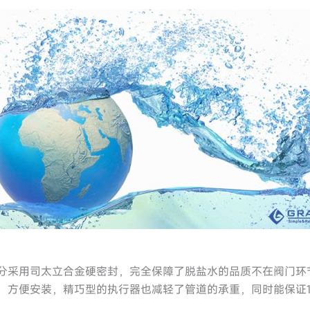
部分采用司太立合金硬密封，完全保障了脱盐水的品质不在阀门
小，方便安装，精巧型的执行器也减轻了管道的承重，同时能保证