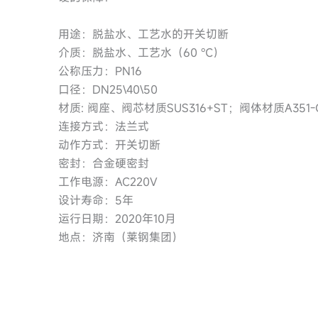
用途：脱盐水、工艺水的开关切断
介质：脱盐水、工艺水（60 ℃）
公称压力：PN16
口径：DN25\40\50
材质: 阀座、阀芯材质SUS316+ST；阀体材质A351-
连接方式：法兰式
动作方式：开关切断
密封：合金硬密封
工作电源：AC220V
设计寿命：5年
运行日期：2020年10月
地点：济南（莱钢集团）