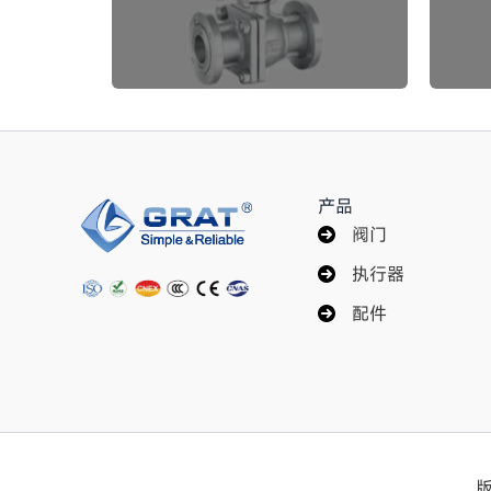
产品
阀门
执行器
配件
版