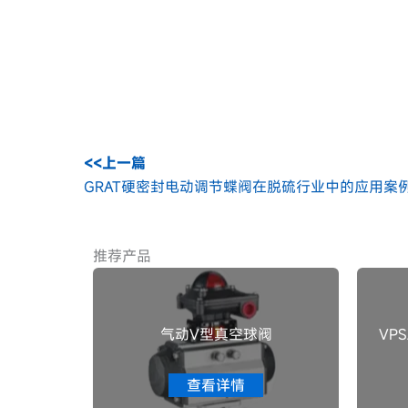
<<上一篇
GRAT硬密封电动调节蝶阀在脱硫行业中的应用案
推荐产品
气动V型真空球阀
VP
查看详情