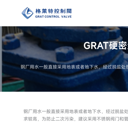
跳
至
内
容
GRAT硬
钢厂用水一般直接采用地表或者地下水，经过脱盐处
钢厂用水一般直接采用地表或者地下水，经过脱盐
求较高，为防止二次污染，建议采用不锈钢阀门和