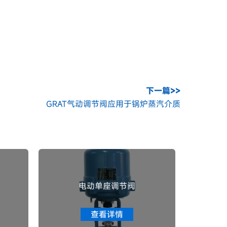
下一篇>>
GRAT气动调节阀应用于锅炉蒸汽介质
电动单座调节阀
查看详情