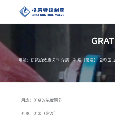
跳
至
内
容
GRA
用途：矿浆的浓度调节 介质：矿浆（常温） 公称压力：PN1
用途：矿浆的浓度调节
介质：矿浆（常温）