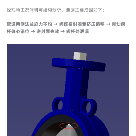
经现场工况调研与结构分析，泄漏主要成因如下：
管道两侧法兰施力不均 → 阀座密封圈受挤压偏移 → 带动阀
杆偏心错位 → 密封面失效 → 阀杆处泄漏