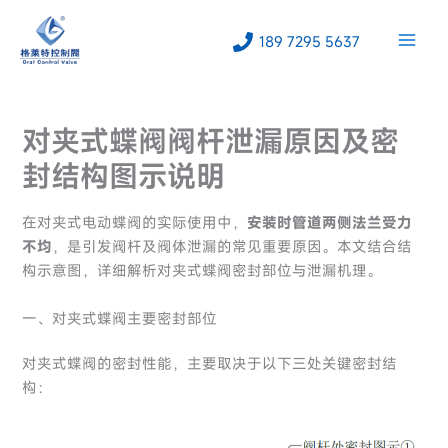
跳
至
189 7295 5637
内
容
对夹式蝶阀阀杆泄漏原因及密
封结构图示说明
在对夹式电动蝶阀的实际使用中，
安装时管道两侧法兰受力
不均
，是引发阀杆及阀体泄漏的常见重要原因。本文结合结
构示意图，详细解析对夹式蝶阀密封部位与泄漏机理。
一、对夹式蝶阀主要密封部位
对夹式蝶阀的密封性能，主要取决于以下三处关键密封结
构：