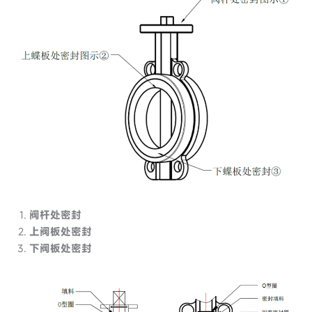
阀杆处密封
上阀板处密封
下阀板处密封