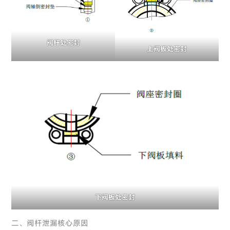
阀杆处密封
上阀板处密封
下阀板处密封
二、阀杆泄漏核心原因