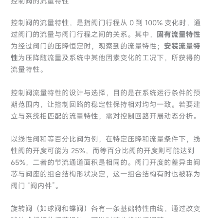
控制阀的流量特性
控制阀的流量特性，是指阀门行程从 0 到 100% 变化时，通
过阀门的流量与阀门行程之间的关系。其中，
固有流量特性
为经过阀门的压降恒定时，观察到的流量特性；
安装流量特
性
为压降随流量及系统中其他因素变化的工况下，所获得的
流量特性。
控制阀流量特性的设计与选择，目的是在系统运行条件的预
期范围内，让控制回路的稳定性保持相对均匀一致。若要建
立与系统相匹配的流量特性，需对控制回路开展动态分析。
以线性阀和等百分比阀为例，在特定压降和流量条件下，线
性阀的开度可能为 25%，而等百分比阀的开度则可能达到
65%，二者的节流通道面积是相同的。阀门开度的差异由阀
芯与阀座的组合结构形状决定，这一组合结构有时也被称为
阀门 “阀内件”。
旋转阀（如球阀和蝶阀）各有一条基础特性曲线，通过改变