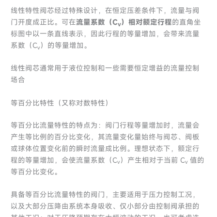
线性特性阀芯经过特殊设计，在恒定压差条件下，流量与阀
门开度成正比。可在
流量系数（C
）相对额定行程
的直角坐
v
标图中以一条直线表示，因此行程的等量增加，会带来流量
系数（C
）的等量增加。
v
线性阀芯通常用于液位控制和一些需要恒定增益的流量控制
场合
等百分比特性（又称对数特性）
等百分比流量特性的特点为：阀门行程等量增加时，流量会
产生等比例的百分比变化，其流量变化量始终与阀芯、阀板
或球体位置变化前的瞬时流量成比例。理想状态下，额定行
程的等量增加，会使流量系数（C
）产生相对于当前 C
值的
v
v
等百分比变化。
具备等百分比流量特性的阀门，主要适用于压力控制工况，
以及大部分压降由系统本身吸收、仅小部分由控制阀承担的