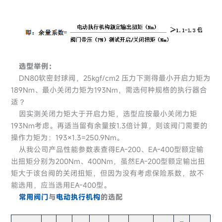
选型举例：
DN80软密封球阀，25kgf/cm2 压力下测得最小开启力矩为
189Nm、最小关闭力矩为193Nm，需选何种规格的执行器合
适？
因实测关闭力矩大于开启力矩，选型应按最小关闭力矩
193Nm考虑。再适当留有余量按1.3倍计算，则该阀门需要的
操作力矩为：193×1.3=250.9Nm。
从我公司产品性能参数表查得EA-200、EA-400型额定输
出扭矩分别为200Nm、400Nm，虽然EA-200型额定输出扭
矩大于该台阀的关闭扭矩，但因为没有考虑保险系数，故不
能选用，应当选用EA-400型。
常用阀门
与
电动执行机构
的选配