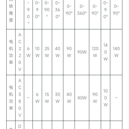
-
0-
0-
0-
0-
转
0-
0-
0-
0-
9
9
90
36
9
角
90°
360°
90°
90°
0
0°
°
0°
0°
度
°
A
电
C
14
机
2
6
10
25
40
90
120
140
90W
0
功
2
W
W
W
W
W
W
W
W
率
0
V
A
电
C
10
机
3
6
15
30
40
90
–
40W
0
–
功
8
W
W
W
W
W
W
率
0
V
D