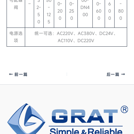
可配蝶
3
50
00-
–
0-
0-
0-
6
-
阀
2-
-
DN4
20
25
60
0
80
5
12
00
0
0
0
0
0
0
5
电源选
统一可选：AC220V、AC380V、DC24V、
项
AC110V、DC220V
前一篇
后一篇