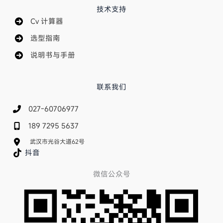
技术支持
Cv 计算器
选型指南
说明书与手册
联系我们
027-60706977
189 7295 5637
武汉市光谷大道62号
抖音
微信公众号