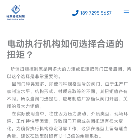
跳
至
189 7295 5637
内
容
电动执行机构如何选择合适的
扭矩？
所谓扭矩控制就是用多大的力矩或扭矩把阀门正常启闭，所
以这个选择是非常重要的。
因阀门种类繁多，即使同种规格型号的阀门，由于生产厂
家制造水平、结构形式、材质选取等的不同，其扭矩值各有
不同。所以当阀门选定后，应与制造厂家确认阀门开启、关
闭的最大力矩值。
在实际使用当中，往往因为压力波动、介质类型、现场环
境、工作特性等因素，导致阀门开启或关闭扭矩有很大变
化。为确保执行机构稳定可靠工作，必须在选型上留有适当
余量。建议在选型时留有1.1-1.3倍的余量系数。