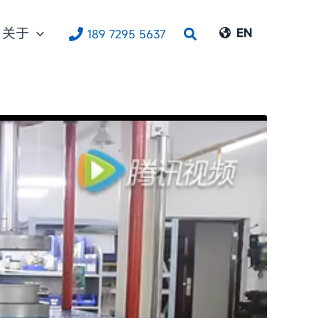
关于
搜
EN
189 7295 5637
索