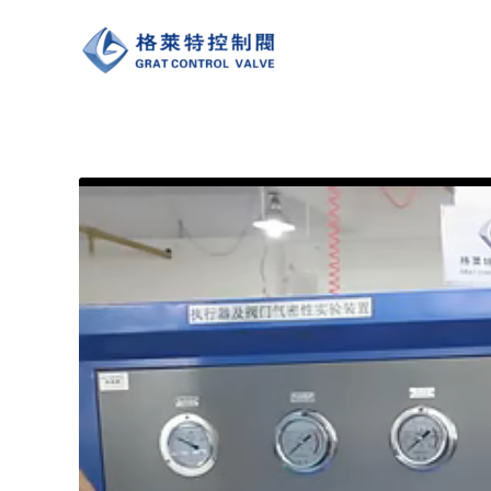
跳
至
内
容