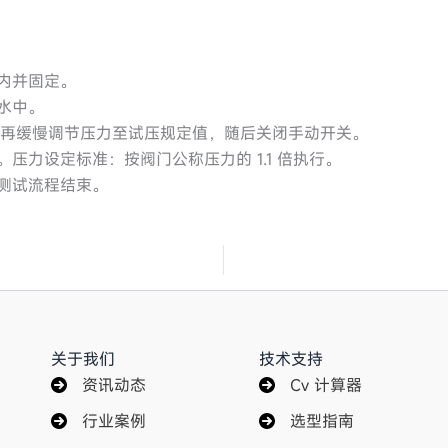
内并固定。
水中。
，再缓慢调节压力至试压规定值，随后关闭手动开关。
压力设定标准：按阀门公称压力的 1.1 倍执行。
测试流程结束。
关于我们
技术支持
资讯动态
Cv 计算器
行业案例
选型指南