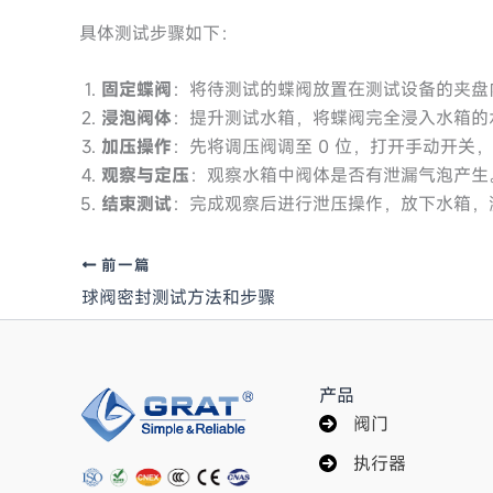
具体测试步骤如下：
固定蝶阀
：将待测试的蝶阀放置在测试设备的夹盘
浸泡阀体
：提升测试水箱，将蝶阀完全浸入水箱的
加压操作
：先将调压阀调至 0 位，打开手动开关
观察与定压
：观察水箱中阀体是否有泄漏气泡产生。
结束测试
：完成观察后进行泄压操作，放下水箱，
前一篇
球阀密封测试方法和步骤
产品
阀门
执行器