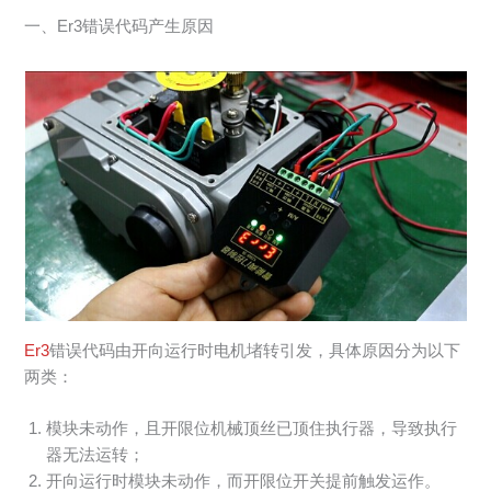
一、Er3错误代码产生原因
Er3
错误代码由开向运行时电机堵转引发，具体原因分为以下
两类：
模块未动作，且开限位机械顶丝已顶住执行器，导致执行
器无法运转；
开向运行时模块未动作，而开限位开关提前触发运作。