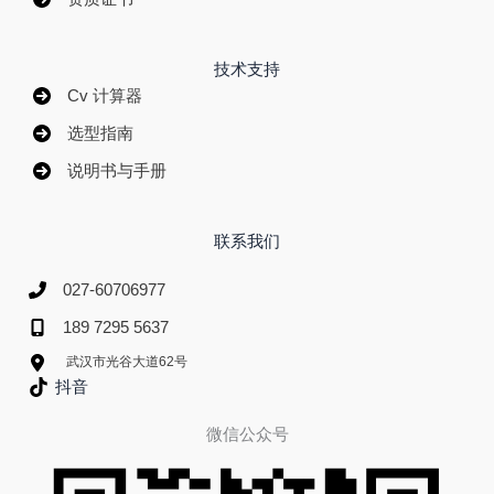
技术支持
Cv 计算器
选型指南
说明书与手册
联系我们
027-60706977
189 7295 5637
武汉市光谷大道62号
抖音
微信公众号