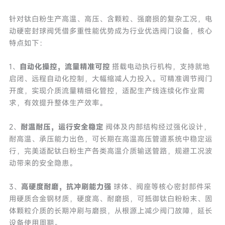
针对钛白粉生产高温、高压、含颗粒、强磨损的复杂工况，电
动硬密封球阀凭借多重性能优势成为行业优选阀门设备，核心
特点如下：
1、
自动化操控，流量精准可控
搭载电动执行机构，支持就地
启闭、远程自动化控制，大幅缩减人力投入。可精准调节阀门
开度，实现介质流量精细化管控，适配生产线连续化作业需
求，有效提升整体生产效率。
2、
耐温耐压，运行安全稳定
阀体及内部结构经过强化设计，
耐高温、承压能力出色，可长期在高温高压管道系统中稳定运
行，完美适配钛白粉生产各类高温介质输送管路，规避工况波
动带来的安全隐患。
3、
高硬度耐磨，抗冲刷能力强
球体、阀座等核心密封部件采
用硬质合金钢材质，硬度高、耐磨损，可抵御钛白粉粉末、固
体颗粒介质的长期冲刷与磨损，从根源上减少阀门故障，延长
设备使用周期。