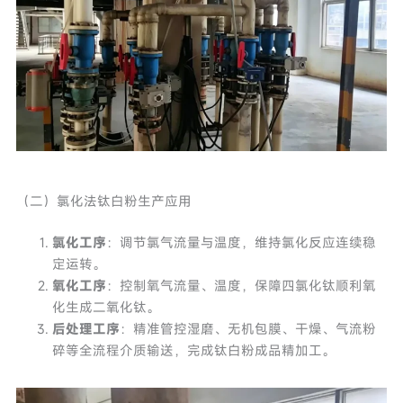
（二）氯化法钛白粉生产应用
氯化工序
：调节氯气流量与温度，维持氯化反应连续稳
定运转。
氧化工序
：控制氧气流量、温度，保障四氯化钛顺利氧
化生成二氧化钛。
后处理工序
：精准管控湿磨、无机包膜、干燥、气流粉
碎等全流程介质输送，完成钛白粉成品精加工。