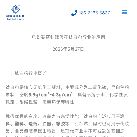
跳
至
189 7295 5637
内
容
电动硬密封球阀在钛白粉行业的应用
2026年5月27日
一、钛白粉行业概述
钛白粉是核心无机化工颜料，主要成分为二氧化钛，呈白色粉
末状，密度
3.9g/cm³-4.3g/cm³
，具备不溶于水、化学性质
稳定、耐候性强、无毒环保等特性。
凭借优异的白度、遮盖力与光学性能，钛白粉广泛应用于
涂
料、塑料、造纸、油墨、橡胶
等工业领域，同时也可用于化妆
品、食品包装等民生场景，是现代产业中不可或缺的基础原