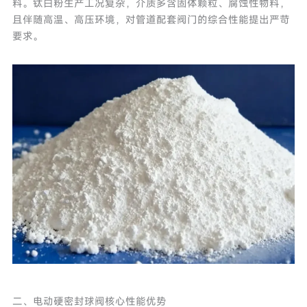
料。钛白粉生产工况复杂，介质多含固体颗粒、腐蚀性物料，
且伴随高温、高压环境，对管道配套阀门的综合性能提出严苛
要求。
二、电动硬密封球阀核心性能优势