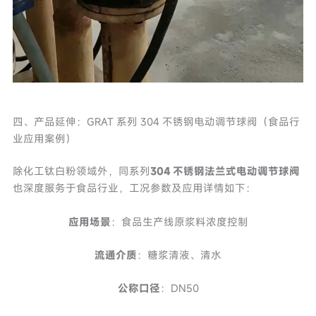
四、产品延伸：GRAT 系列 304 不锈钢电动调节球阀（食品行
业应用案例）
除化工钛白粉领域外，同系列
304 不锈钢法兰式电动调节球阀
也深度服务于食品行业，工况参数及应用详情如下：
应用场景
：食品生产线原浆料浓度控制
流通介质
：糖浆清液、清水
公称口径
：DN50