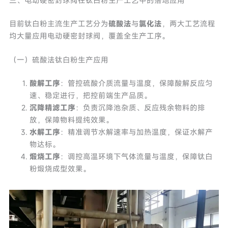
三、电动硬密封球阀在钛白粉生产工艺中的落地应用
目前钛白粉主流生产工艺分为
硫酸法
与
氯化法
，两大工艺流程
均大量应用电动硬密封球阀，覆盖全生产工序。
（一）硫酸法钛白粉生产应用
酸解工序
：管控硫酸介质流量与温度，保障酸解反应匀
速、稳定进行，把控前端生产品质。
沉降精滤工序
：负责沉降池杂质、反应残余物料的排
放，保障物料提纯效果。
水解工序
：精准调节水解速率与加热温度，保证水解产
物达标。
煅烧工序
：调控高温环境下气体流量与温度，保障钛白
粉煅烧成型效果。