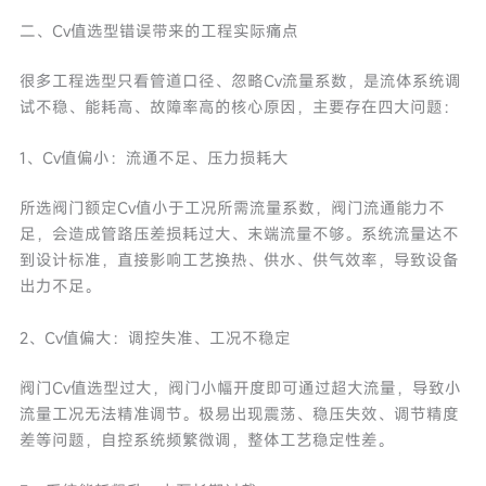
二、Cv值选型错误带来的工程实际痛点
很多工程选型只看管道口径、忽略Cv流量系数，是流体系统调
试不稳、能耗高、故障率高的核心原因，主要存在四大问题：
1、Cv值偏小：流通不足、压力损耗大
所选阀门额定Cv值小于工况所需流量系数，阀门流通能力不
足，会造成管路压差损耗过大、末端流量不够。系统流量达不
到设计标准，直接影响工艺换热、供水、供气效率，导致设备
出力不足。
2、Cv值偏大：调控失准、工况不稳定
阀门Cv值选型过大，阀门小幅开度即可通过超大流量，导致小
流量工况无法精准调节。极易出现震荡、稳压失效、调节精度
差等问题，自控系统频繁微调，整体工艺稳定性差。