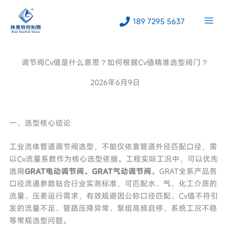
跳
至
189 7295 5637
内
容
调节阀Cv值是什么意思？如何根据Cv值精准选型阀门？
2026年6月9日
一、选型核心结论
工业流体管道调节阀选型，不能仅依靠管道外径匹配口径，需
以Cv流量系数作为核心选型依据。工程实际工况中，可以优先
选用
GRAT电动调节阀、GRAT气动调节阀
。GRAT全系产品各
口径流通参数贴合行业实测标准，可匹配水、气、化工介质的
流量、压差运行需求，有效规避因公称口径匹配、Cv值不符引
发的流量不足、管路压降异常、泵组高频启停、系统工况不稳
等常规选型问题。