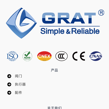
产品
阀门
执行器
配件
关于我们