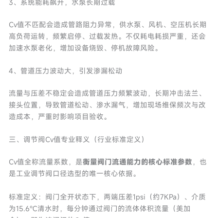
3、系统能耗飙升，水泵长期过载
Cv值不匹配会造成管路阻力异常，供水泵、风机、空压机长期
高负荷运转，频繁启停、过载发热。不仅耗电耗损严重，还会
加速水泵老化，增加设备烧毁、停机故障风险。
4、管道压力波动大，引发渗漏松动
流量与压差不稳定会造成管道压力频繁波动，长期冲击法兰、
接头位置，导致管道松动、渗水漏气，增加现场维保频次与改
造成本，严重时影响项目验收。
三、调节阀Cv值专业释义（行业标准定义）
Cv值全称流量系数，是
衡量阀门流通能力的核心标准参数
，也
是工业调节阀口径选型的唯一核心依据。
标准定义：阀门全开状态下，两端压差1psi（约7KPa）、介质
为15.6℃清水时，每分钟通过阀门的流体体积流量（美加