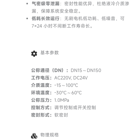
气密级零泄漏
：密封性能优异，杜绝液冷介质渗
漏，保障系统安全稳定。
低耗长效运行
：无刷电机低功耗、低噪音，可
7×24 小时不间断工作寿命长。
基本参数
公称通径（DN）：
DN15～DN150
工作电压：
AC220V, DC24V
介质温度：
-15～100℃
环境温度：
-30℃～60℃
公称压力：
1.0MPa
控制方式：
调节控制或开关控制
密封形式：
软密封
物理规格