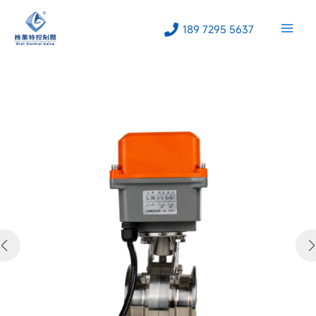
跳
至
189 7295 5637
内
容