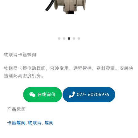
物联网卡箍蝶阀
物联网卡箍电动蝶阀，液冷专用，远程智控、密封零漏、安装快
捷适配高密度机房。
在线询价
027- 60706976
产品标签
卡箍蝶阀
, 
物联网
, 
蝶阀