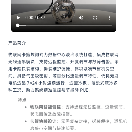
产品简介
物联网卡箍蝶阀专为数据中心液冷系统打造，集成物联网
无线通讯模块，支持远程监控、开度调节与故障告警。采
用卡箍快装结构，拆装维护便捷，体积紧凑节省机房空
间。具备气密级密封、等百分比流量调节特性，低耗无刷
电机适配 7×24 小时连续运行，适配冷板、浸没式液冷多
种工况，助力系统精准温控与节能降 PUE。
特点
物联网智能管控
：支持远程无线监控、流量调节、
状态回传及故障报警。
卡箍快装设计
：无需复杂对接，拆装便捷，适配机
房狭小空间与快速部署。