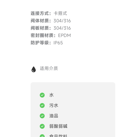
连接方式：
卡箍式
阀体材质：
304/316
阀板材质：
304/316
密封圈材质：
EPDM
防护等级：
IP65
适用介质
水
污水
油品
弱酸弱碱
食品饮料