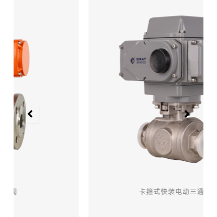
卡箍式快装电动三通球阀