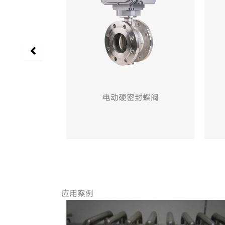
封蝶阀
物联网卡箍蝶阀
应用案例