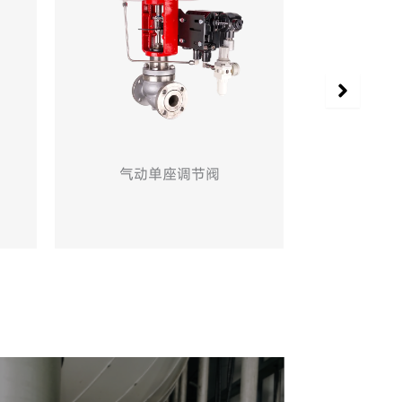
电动通风蝶阀
气动