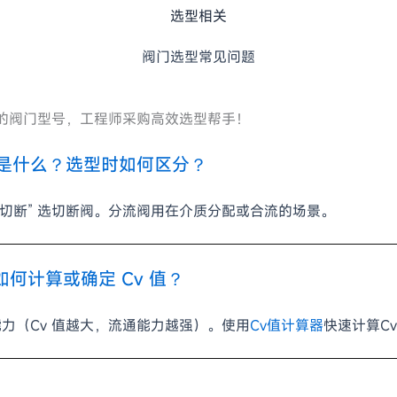
选型相关
阀门选型常见问题
的阀门型号，工程师采购高效选型帮手！
是什么？选型时如何区分？
“开关切断” 选切断阀。分流阀用在介质分配或合流的场景。
如何计算或确定 Cv 值？
能力（Cv 值越大，流通能力越强）。使用
Cv值计算器
快速计算Cv