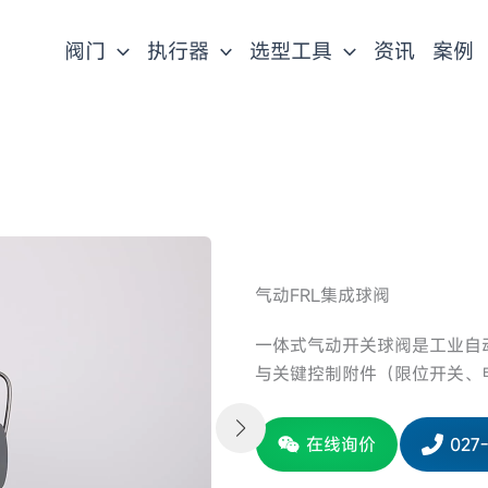
阀门
执行器
选型工具
资讯
案例
气动FRL集成球阀
一体式气动开关球阀是工业自
与关键控制附件（限位开关、
在线询价
027