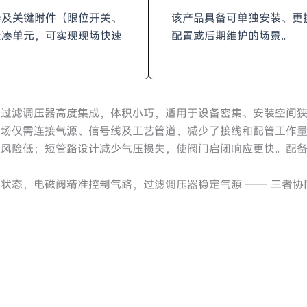
器及关键附件（限位开关、
该产品具备可单独安装、更
紧凑单元，可实现现场快速
配置或后期维护的场景。
、过滤调压器高度集成，体积小巧，适用于设备密集、安装空间
现场仅需连接气源、信号线及工艺管道，减少了接线和配管工作
气风险低；短管路设计减少气压损失，使阀门启闭响应更快。配
状态，电磁阀精准控制气路，过滤调压器稳定气源 —— 三者