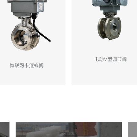
电动V型调节阀
气动单座调节阀