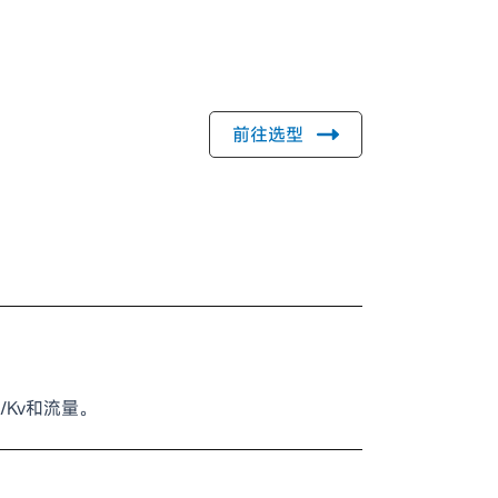
前往选型
/Kv和流量。