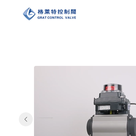
跳
至
内
容