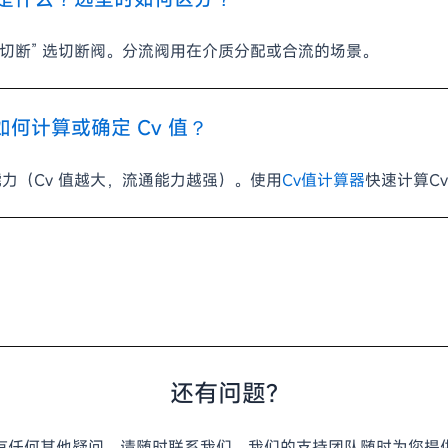
“开关切断” 选切断阀。分流阀用在介质分配或合流的场景。
如何计算或确定 Cv 值？
能力（Cv 值越大，流通能力越强）。使用
Cv值计算器
快速计算Cv
还有问题?
有任何其他疑问，请随时联系我们。我们的支持团队随时为您提