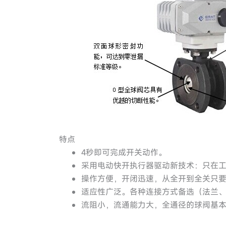
特点
4秒即可完成开关动作。
采用电动快开执行器驱动新技术：只在
操作方便，开闭迅速，从全开到全关只要
适应性广泛。各种连接方式备选（法兰
流阻小，流通能力大，全通径的球阀基