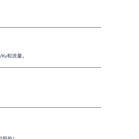
/Kv和流量。
供帮助！