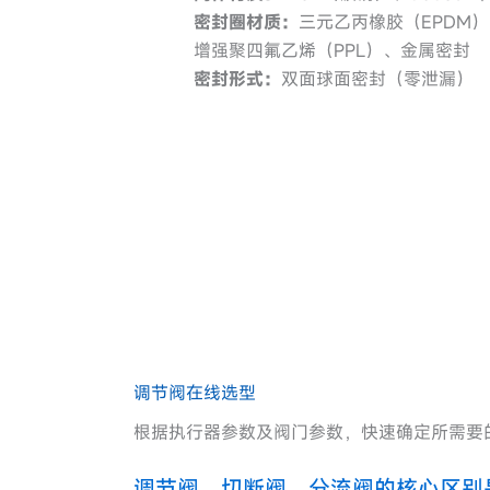
密封圈材质：
三元乙丙橡胶（EPDM）
增强聚四氟乙烯（PPL）、金属密封
密封形式：
双面球面密封（零泄漏）
调节阀在线选型
根据执行器参数及阀门参数，快速确定所需要
调节阀、切断阀、分流阀的核心区别