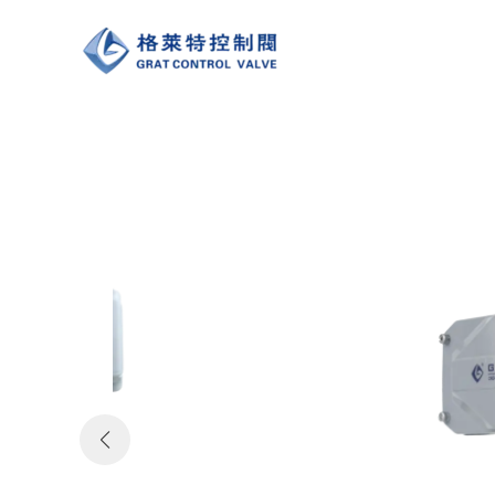
跳
至
内
容