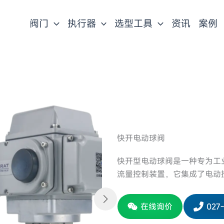
阀门
执行器
选型工具
资讯
案例
快开电动球阀
快开型电动球阀是一种专为工业
流量控制装置，它集成了电动
在线询价
027