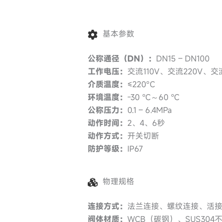
基本参数
公称通径（DN）：
DN15 – DN100
工作电压：
交流110V、交流220V、交
介质温度：
≤220°C
环境温度：
-30 ℃～60 ℃
公称压力：
0.1 – 6.4MPa
动作时间：
2、4、6秒
动作方式：
开关切断
防护等级：
IP67
物理规格
连接方式：
法兰连接、螺纹连接、活
阀体材质：
WCB（碳钢）、SUS304