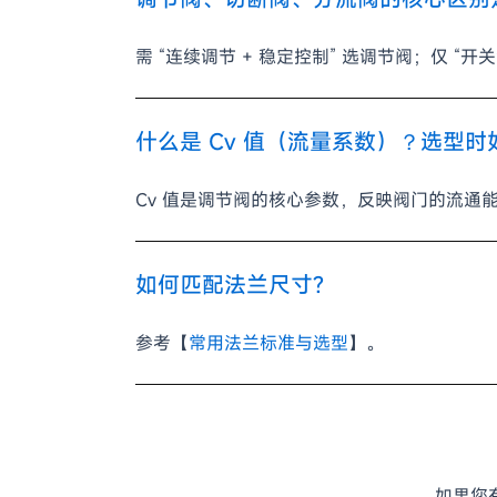
需 “连续调节 + 稳定控制” 选调节阀；仅 
什么是 Cv 值（流量系数）？选型时
Cv 值是调节阀的核心参数，反映阀门的流通
如何匹配法兰尺寸?
参考【
常用法兰标准与选型
】。
如果您