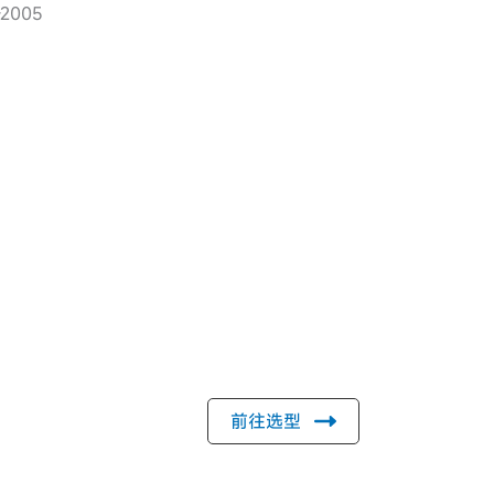
-2005
前往选型