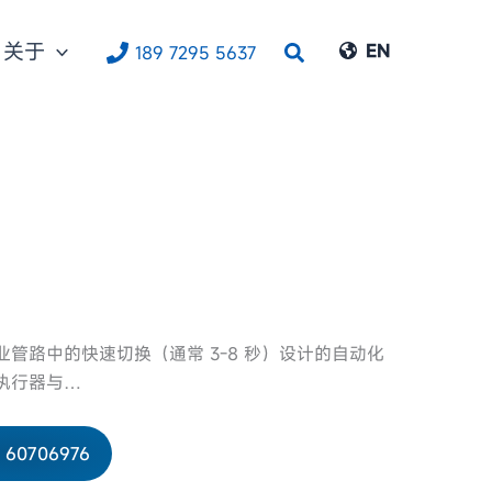
关于
搜
EN
189 7295 5637
索
管路中的快速切换（通常 3-8 秒）设计的自动化
执行器与…
- 60706976