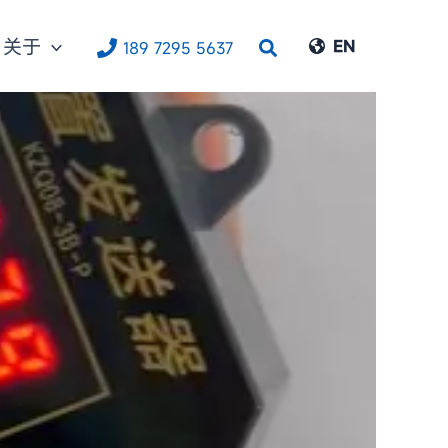
关于
搜
EN
189 7295 5637
索