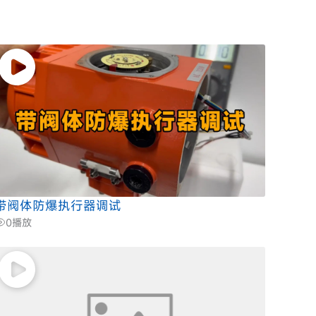
带阀体防爆执行器调试
0
播放