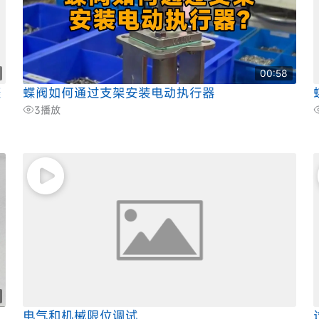
00:58
骤
蝶阀如何通过支架安装电动执行器
3
播放
电气和机械限位调试