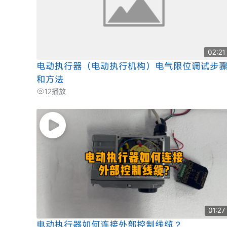
02:21
电动执行器（电动执行机构）电气限位调试步
和方法
12
播放
01:27
电动执行器如何连接外部控制线缆？