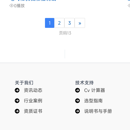
0
播放
1
2
3
»
页码13
关于我们
技术支持
资讯动态
Cv 计算器
行业案例
选型指南
资质证书
说明书与手册