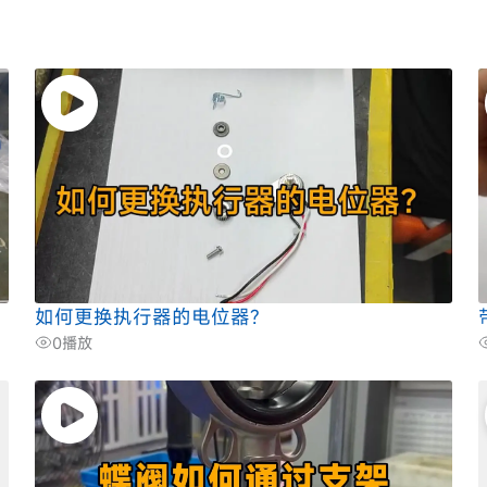
如何更换执行器的电位器?
0
播放