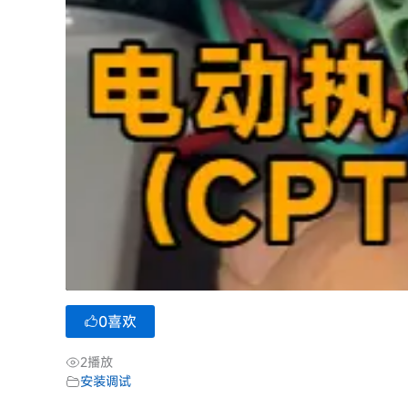
0
喜欢
2
播放
安装调试