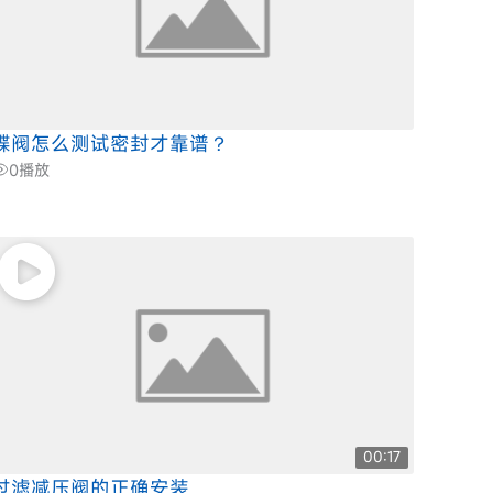
蝶阀怎么测试密封才靠谱？
0
播放
00:17
过滤减压阀的正确安装