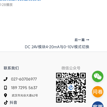
28
播放
后一篇
DC 24V模块4-20mA与0-10V模式切换
联系我们
微信公众号
027-60706977
189 7295 5637
武汉市光谷大道62号
抖音