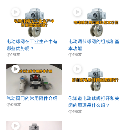
电动球阀在工业生产中有
电动调节球阀的组成和基
哪些优势呢？
本功能
1
播放
1
播放
气动阀门的常用附件介绍
你知道电动球阀打开和关
0
播放
闭的原理是什么吗？
1
播放