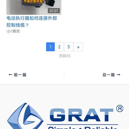
01:27
电动执行器如何连接外部
控制线缆？
1
播放
1
2
3
»
页码13
前一篇
后一篇