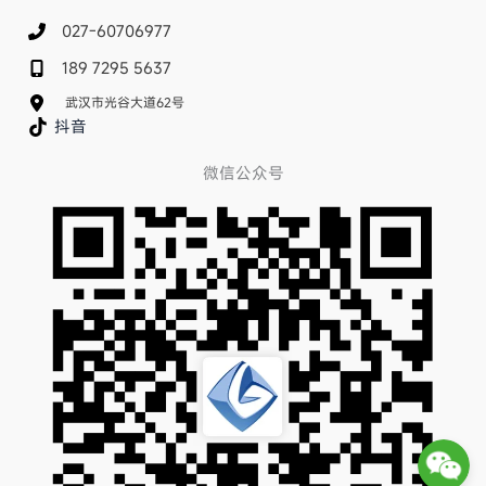
027-60706977
189 7295 5637
武汉市光谷大道62号
抖音
微信公众号