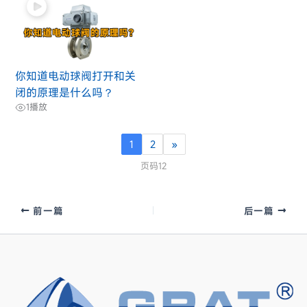
你知道电动球阀打开和关
闭的原理是什么吗？
1
播放
1
2
»
页码12
前一篇
后一篇