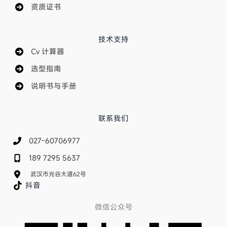
资质证书
技术支持
Cv 计算器
选型指南
说明书与手册
联系我们
027-60706977
189 7295 5637
武汉市光谷大道62号
抖音
微信公众号