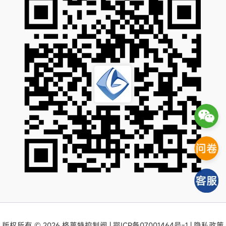
版权所有 © 2026 格莱特控制阀 |
鄂ICP备07001464号-1
|
隐私政策