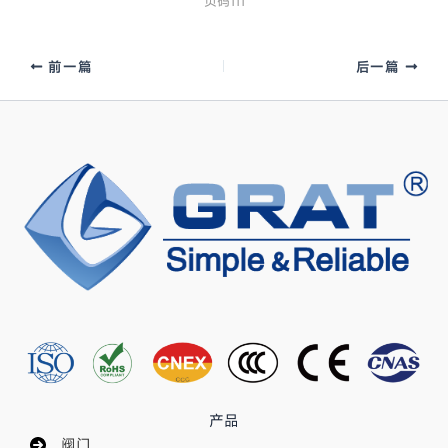
页码111
前一篇
后一篇
产品
阀门