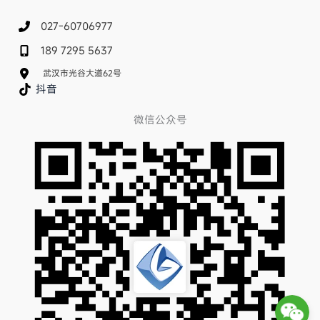
027-60706977
189 7295 5637
武汉市光谷大道62号
抖音
微信公众号