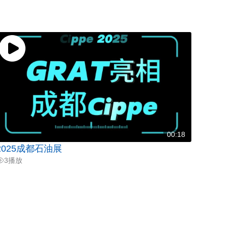
00:18
2025成都石油展
3
播放