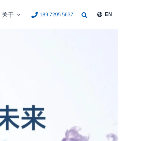
关于
搜
EN
189 7295 5637
索