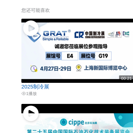
您还可能喜欢
00:21
2025制冷展
1
播放