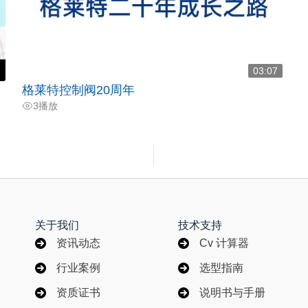
03:07
格莱特控制阀20周年
3
播放
关于我们
技术支持
资讯动态
Cv 计算器
行业案例
选型指南
资质证书
说明书与手册