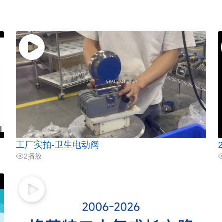
工厂实拍-卫生电动阀
2
播放