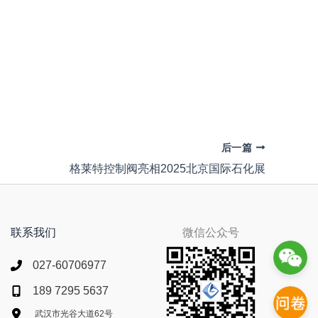
后一篇
格莱特控制阀亮相2025北京国际石化展
联系我们
微信公众号
027-60706977
189 7295 5637
武汉市光谷大道62号