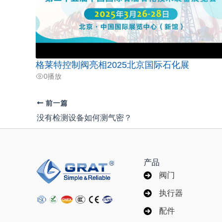
格莱特控制阀亮相2025北京国际石化展
0
播放
前一篇
没有检测设备如何测气密？
产品
阀门
执行器
配件