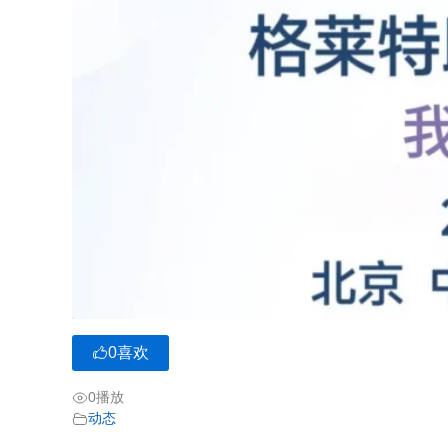
0
喜欢
0
播放
动态