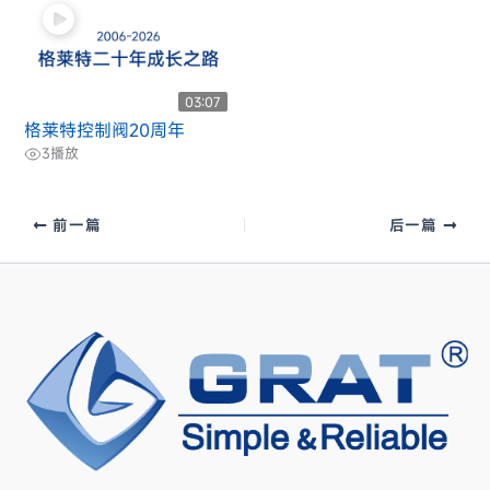
03:07
格莱特控制阀20周年
3
播放
前一篇
后一篇