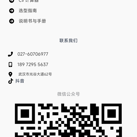
Cv 计算器
选型指南
说明书与手册
联系我们
027-60706977
189 7295 5637
武汉市光谷大道62号
抖音
微信公众号