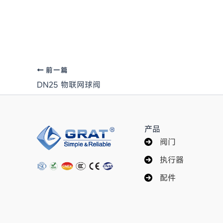
前一篇
DN25 物联网球阀
产品
阀门
执行器
配件