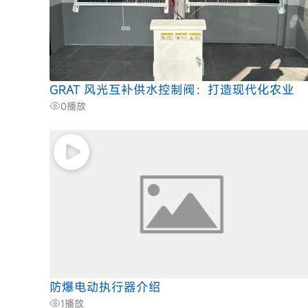
GRAT 风光互补供水控制阀：打造现代化农业
0
播放
防爆电动执行器介绍
1
播放