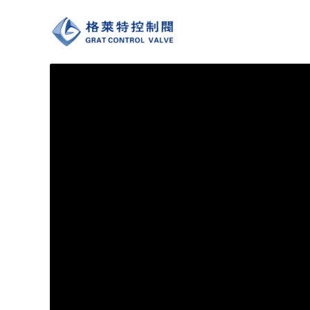
跳
至
内
容