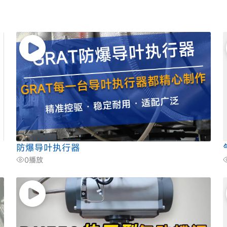
防爆导叶执行器
0
播放