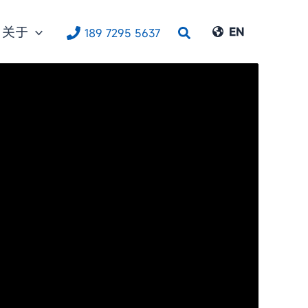
关于
搜
EN
189 7295 5637
索