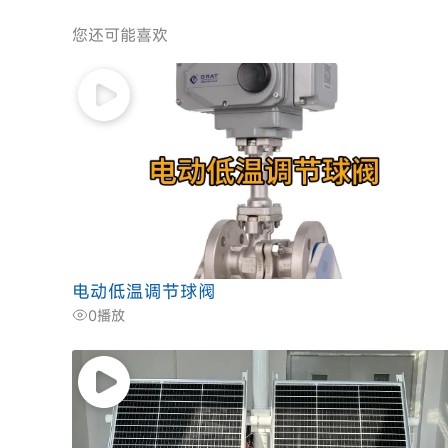
您还可能喜欢
电动低温调节球阀
0
播放