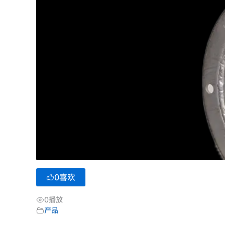
0
喜欢
0
播放
产品