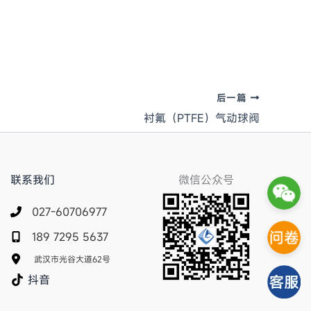
后一篇
衬氟（PTFE）气动球阀
联系我们
微信公众号
027-60706977
189 7295 5637
武汉市光谷大道62号
抖音