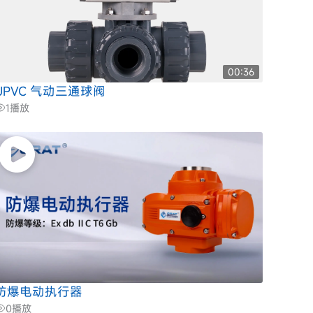
00:36
UPVC 气动三通球阀
1
播放
防爆电动执行器
0
播放