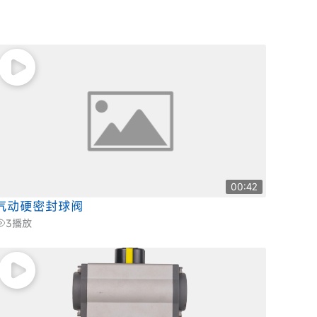
00:42
气动硬密封球阀
3
播放