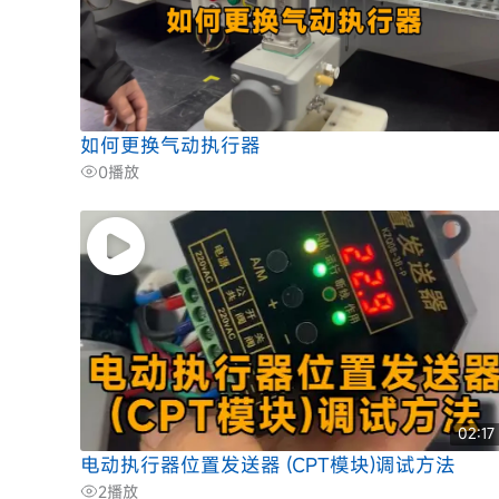
如何更换气动执行器
0
播放
02:17
电动执行器位置发送器 (CPT模块)调试方法
2
播放