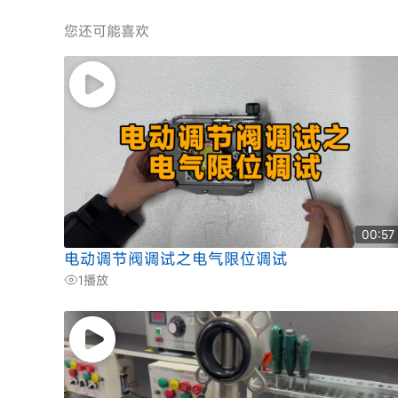
您还可能喜欢
00:57
电动调节阀调试之电气限位调试
1
播放