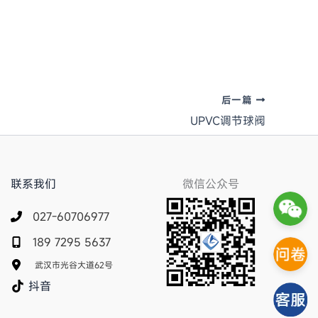
后一篇
UPVC调节球阀
联系我们
微信公众号
027-60706977
189 7295 5637
武汉市光谷大道62号
抖音