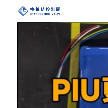
跳
至
内
容