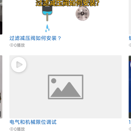
过滤减压阀如何安装？
0
播放
电气和机械限位调试
0
播放