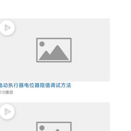
电动执行器电位器阻值调试方法
0
播放