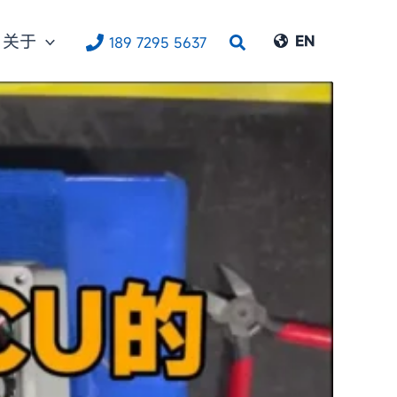
关于
搜
EN
189 7295 5637
索