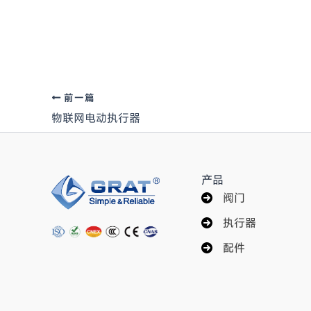
前一篇
物联网电动执行器
产品
阀门
执行器
配件