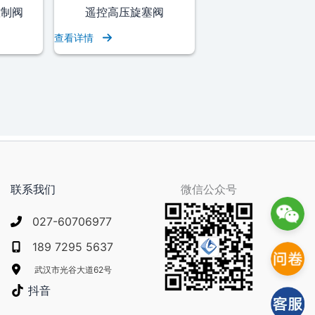
控制阀
遥控高压旋塞阀
查看详情
联系我们
微信公众号
027-60706977
189 7295 5637
武汉市光谷大道62号
抖音