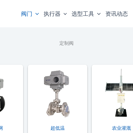
阀门
执行器
选型工具
资讯动态
定制阀
网
超低温
农业灌溉