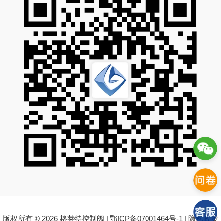
版权所有 © 2026 格莱特控制阀 |
鄂ICP备07001464号-1
|
隐私政策