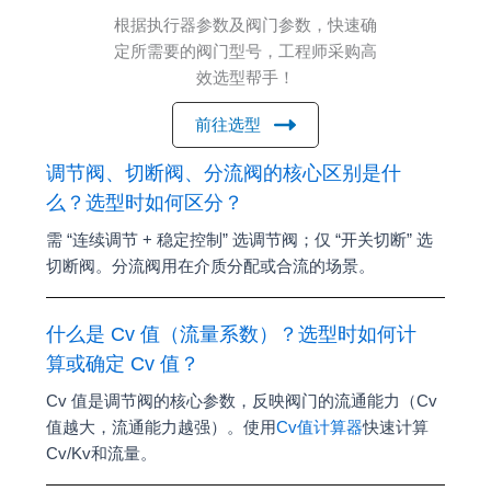
根据执行器参数及阀门参数，快速确
定所需要的阀门型号，工程师采购高
效选型帮手！
前往选型
调节阀、切断阀、分流阀的核心区别是什
么？选型时如何区分？
需 “连续调节 + 稳定控制” 选调节阀；仅 “开关切断” 选
切断阀。分流阀用在介质分配或合流的场景。
什么是 Cv 值（流量系数）？选型时如何计
算或确定 Cv 值？
Cv 值是调节阀的核心参数，反映阀门的流通能力（Cv
值越大，流通能力越强）。使用
Cv值计算器
快速计算
Cv/Kv和流量。