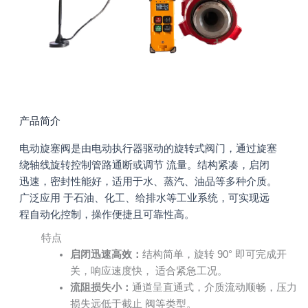
产品简介
电动旋塞阀是由电动执行器驱动的旋转式阀门，通过旋塞
绕轴线旋转控制管路通断或调节 流量。结构紧凑，启闭
迅速，密封性能好，适用于水、蒸汽、油品等多种介质。
广泛应用 于石油、化工、给排水等工业系统，可实现远
程自动化控制，操作便捷且可靠性高。
特点
启闭迅速高效：
结构简单，旋转 90° 即可完成开
关，响应速度快， 适合紧急工况。
流阻损失小：
通道呈直通式，介质流动顺畅，压力
损失远低于截止 阀等类型。