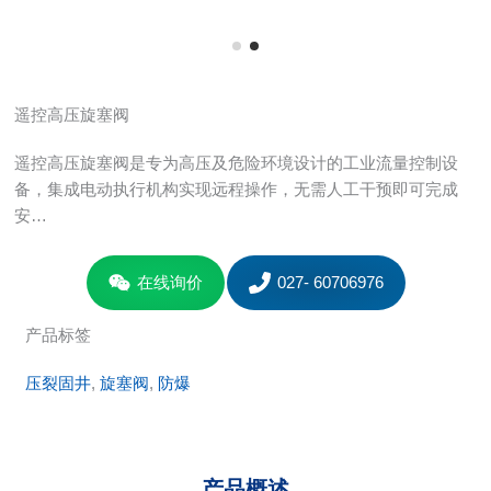
遥控高压旋塞阀
遥控高压旋塞阀是专为高压及危险环境设计的工业流量控制设
备，集成电动执行机构实现远程操作，无需人工干预即可完成
安…
在线询价
027- 60706976
产品标签
压裂固井
, 
旋塞阀
, 
防爆
产品概述