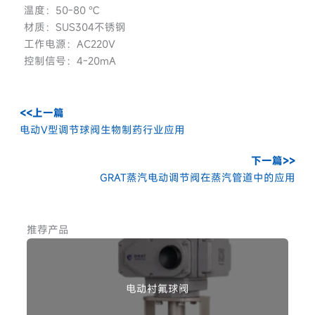
温度：50-80 ℃
材质：SUS304不锈钢
工作电源：AC220V
控制信号：4-20mA
<<上一篇
电动V型调节球阀生物制药行业应用
下一篇>>
GRAT蒸汽电动调节阀在蒸汽管道中的应用
推荐产品
电动衬氟球阀