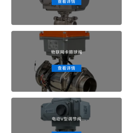
查看详情
物联网卡箍球阀
查看详情
电动V型调节阀