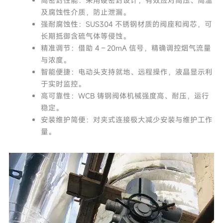
高密封性能：采用硬密封设计，有效应对高压、高温
及腐蚀性介质，防止泄漏。
强耐腐蚀性：SUS304 不锈钢材质的阀座和阀芯，可
长期抵御含硫气体等侵蚀。
精准调节：借助 4 – 20mA 信号，精确调控烟气流量
与浓度。
智能便捷：电动头支持就地、远程操作，液晶显示利
于实时监控。
高可靠性：WCB 铸钢阀体机械强度高、耐压，运行
稳定。
安装维护简便：对夹式连接极大减少安装与维护工作
量。