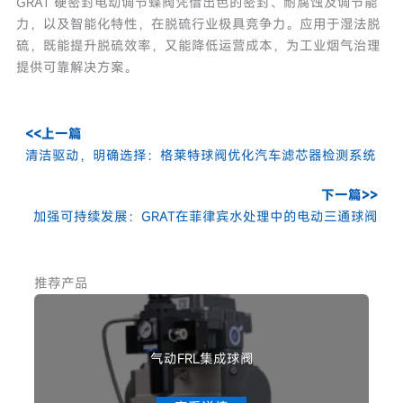
GRAT 硬密封电动调节蝶阀凭借出色的密封、耐腐蚀及调节能
力，以及智能化特性，在脱硫行业极具竞争力。应用于湿法脱
硫，既能提升脱硫效率，又能降低运营成本，为工业烟气治理
提供可靠解决方案。
<<上一篇
清洁驱动，明确选择：格莱特球阀优化汽车滤芯器检测系统
下一篇>>
加强可持续发展：GRAT在菲律宾水处理中的电动三通球阀
推荐产品
气动FRL集成球阀