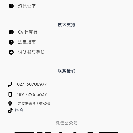
资质证书
技术支持
Cv 计算器
选型指南
说明书与手册
联系我们
027-60706977
189 7295 5637
武汉市光谷大道62号
抖音
微信公众号