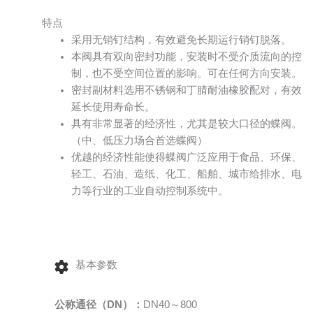
特点
采用无销钉结构，有效避免长期运行销钉脱落。
本阀具有双向密封功能，安装时不受介质流向的控
制，也不受空间位置的影响。可在任何方向安装。
密封副材料选用不锈钢和丁腈耐油橡胶配对，有效
延长使用寿命长。
具有非常显著的经济性，尤其是较大口径的蝶阀。
（中、低压力场合首选蝶阀）
优越的经济性能使得蝶阀广泛应用于食品、环保、
轻工、石油、造纸、化工、船舶、城市给排水、电
力等行业的工业自动控制系统中。
基本参数
公称通径（DN）：
DN40～800