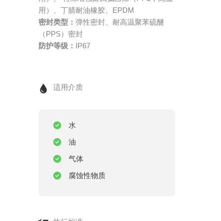
用）、丁腈耐油橡胶、EPDM
密封类型：
弹性密封、耐高温聚苯硫醚
（PPS）密封
防护等级：
IP67
适用介质
水
油
气体
腐蚀性物质