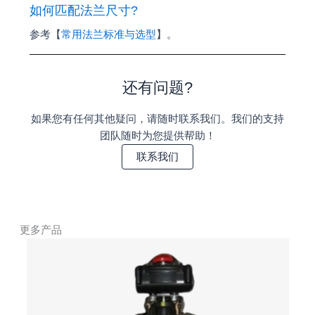
如何匹配法兰尺寸?
参考【
常用法兰标准与选型
】。
还有问题?
如果您有任何其他疑问，请随时联系我们。我们的支持
团队随时为您提供帮助！
联系我们
更多产品