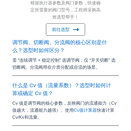
根据执行器参数及阀门参数，快速确
定所需要的阀门型号，工程师采购高
效选型帮手！
前往选型
调节阀、切断阀、分流阀的核心区别是什
么？选型时如何区分？
需 “连续调节 + 稳定控制” 选调节阀；仅 “开关切断” 选
切断阀。分流阀用在介质分配或合流的场景。
什么是 Cv 值（流量系数）？选型时如何计
算或确定 Cv 值？
Cv 值是调节阀的核心参数，反映阀门的流通能力（Cv
值越大，流通能力越强）。使用
Cv值计算器
快速计算
Cv/Kv和流量。