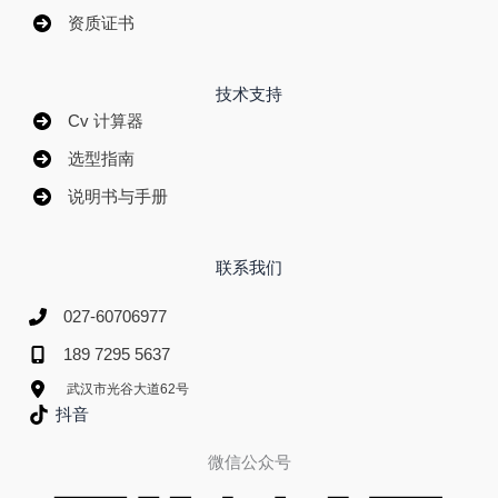
技术支持
Cv 计算器
选型指南
说明书与手册
联系我们
027-60706977
189 7295 5637
武汉市光谷大道62号
抖音
微信公众号