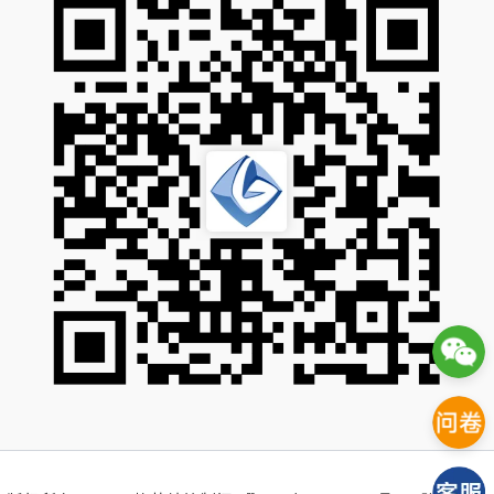
版权所有 © 2026 格莱特控制阀 |
鄂ICP备07001464号-1
|
隐私政策