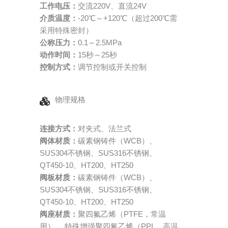
工作电压：
交流220V、直流24V
介质温度：
-20℃～+120℃（超过200℃需
采用特殊密封）
公称压力：
0.1～2.5MPa
动作时间：
15秒～25秒
控制方式：
调节控制或开关控制
物理规格
连接方式：
对夹式、法兰式
阀体材质：
碳素钢铸件（WCB）、
SUS304不锈钢、SUS316不锈钢、
QT450-10、HT200、HT250
阀板材质：
碳素钢铸件（WCB）、
SUS304不锈钢、SUS316不锈钢、
QT450-10、HT200、HT250
阀座材质：
聚四氟乙烯（PTFE，常温
用）、 特殊增强聚四氟乙烯（PPL，高温