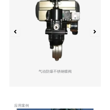
电动衬氟蝶阀
应用案例