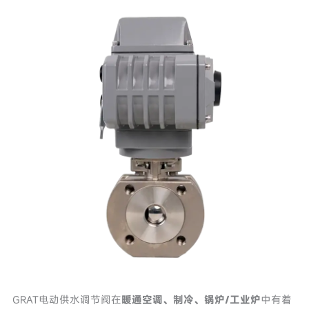
GRAT电动供水调节阀在
暖通空调、制冷、锅炉/工业炉
中有着