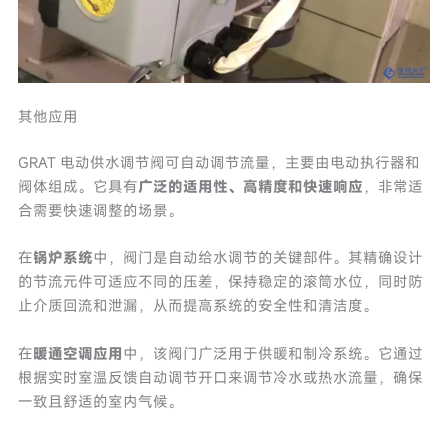
其他应用
GRAT 电动供水调节阀可自动调节流量，主要由电动执行器和
阀体组成。它具有
广泛的适用性、高精度和快速响应
，非常适
合需要快速调整的场景。
在
锅炉系统
中，阀门是自动给水调节的关键部件。其精确设计
的节流元件可适应不同的压差，保持稳定的滚筒水位，同时防
止介质回流和泄漏，从而提高系统的安全性和清洁度。
在
暖通空调应用
中，该阀门广泛用于供暖和制冷系统。它通过
根据实时室温反馈自动调节开口来调节冷水或热水流量，确保
一致且舒适的室内气候。