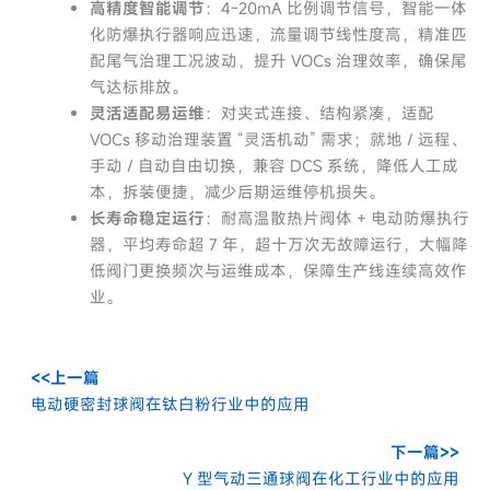
高精度智能调节
：4-20mA 比例调节信号，智能一体
化防爆执行器响应迅速，流量调节线性度高，精准匹
配尾气治理工况波动，提升 VOCs 治理效率，确保尾
气达标排放。
灵活适配易运维
：对夹式连接、结构紧凑，适配
VOCs 移动治理装置 “灵活机动” 需求；就地 / 远程、
手动 / 自动自由切换，兼容 DCS 系统，降低人工成
本，拆装便捷，减少后期运维停机损失。
长寿命稳定运行
：耐高温散热片阀体 + 电动防爆执行
器，平均寿命超 7 年，超十万次无故障运行，大幅降
低阀门更换频次与运维成本，保障生产线连续高效作
业。
<<上一篇
电动硬密封球阀在钛白粉行业中的应用
下一篇>>
Y 型气动三通球阀在化工行业中的应用