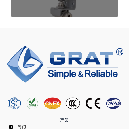
产品
阀门