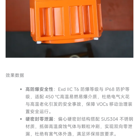
效果数据
高防爆安全性
：Exd IIC T6 防爆等级与 IP68 防护等
级，适配 450 ℃高温易燃易爆介质，杜绝电气火花
与高温老化引发的安全事故，保障 VOCs 移动治理装
置安全运行。
硬密封零泄漏
：偏心硬密封结构搭配 SUS304 不锈钢
材质，抵御高温腐蚀气体与颗粒冲刷，实现双向零泄
漏，杜绝有害气体外逸，满足环保排放要求。