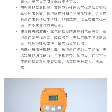
老化、电气火花引发爆炸安全事故。
密封性能差易泄漏
：高温腐蚀性混合气体及微量颗粒
易侵蚀密封面，传统软密封阀门易老化破损，金属密
封阀门密封结构不合理，泄漏率高，造成有害气体外
逸、污染环境且浪费物料。
流量调节精度低
：尾气治理需精准控制气体流量，传
统阀门调节线性差、响应滞后，无法匹配工况波动需
求，导致治理效率低、尾气排放不达标。
自动化与运维适配性弱
：传统阀门多为人工操作，无
远程智能调控能力，且结构复杂、体积大，在 VOCs
移动治理装置中安装受限，拆装运维难度大、成本
高。