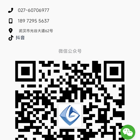
027-60706977
189 7295 5637
武汉市光谷大道62号
抖音
微信公众号