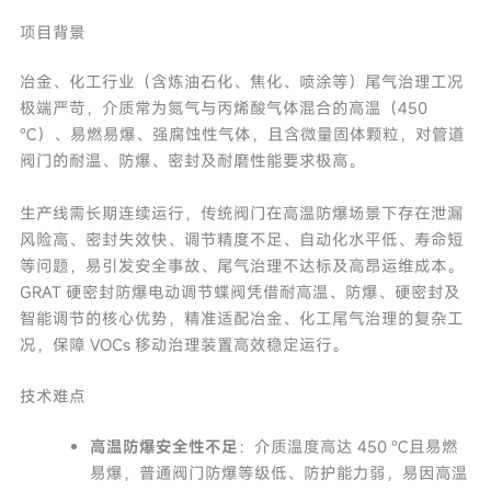
项目背景
冶金、化工行业（含炼油石化、焦化、喷涂等）尾气治理工况
极端严苛，介质常为氮气与丙烯酸气体混合的高温（450
℃）、易燃易爆、强腐蚀性气体，且含微量固体颗粒，对管道
阀门的耐温、防爆、密封及耐磨性能要求极高。
生产线需长期连续运行，传统阀门在高温防爆场景下存在泄漏
风险高、密封失效快、调节精度不足、自动化水平低、寿命短
等问题，易引发安全事故、尾气治理不达标及高昂运维成本。
GRAT 硬密封防爆电动调节蝶阀凭借耐高温、防爆、硬密封及
智能调节的核心优势，精准适配冶金、化工尾气治理的复杂工
况，保障 VOCs 移动治理装置高效稳定运行。
技术难点
高温防爆安全性不足
：介质温度高达 450 ℃且易燃
易爆，普通阀门防爆等级低、防护能力弱，易因高温