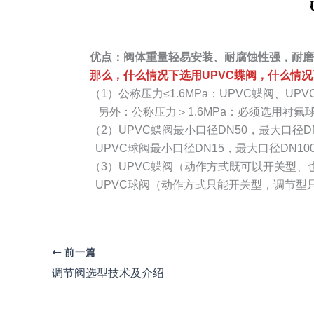
优点：阀体重量轻易安装、耐腐蚀性强，耐磨
那么，什么情况下选用UPVC蝶阀，什么情况
（1）公称压力≤1.6MPa：UPVC蝶阀、UP
另外：公称压力＞1.6MPa：必须选用衬氟球阀（
（2）UPVC蝶阀最小口径DN50，最大口径D
UPVC球阀最小口径DN15，最大口径DN1
（3）UPVC蝶阀（动作方式既可以开关型、
UPVC球阀（动作方式只能开关型，调节型
前一篇
调节阀选型技术及介绍