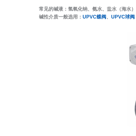
常见的碱液：氢氧化钠、氨水、盐水（海水）
碱性介质一般选用：
UPVC蝶阀
、
UPVC球阀