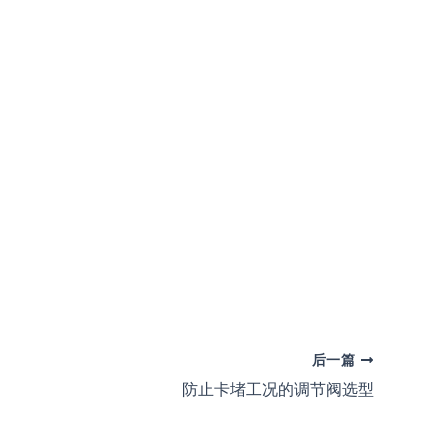
后一篇
防止卡堵工况的调节阀选型