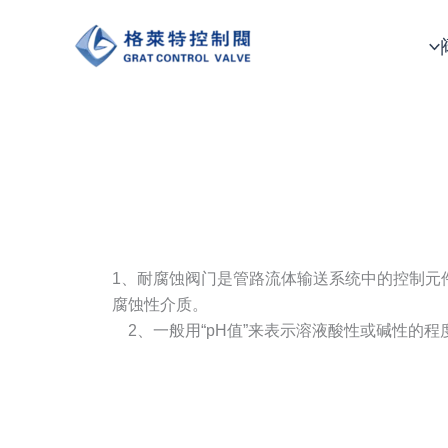
跳
至
内
容
1、耐腐蚀阀门是管路流体输送系统中的控制元
腐蚀性介质。
2、一般用“pH值”来表示溶液酸性或碱性的程