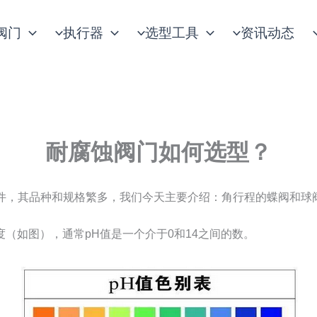
阀门
执行器
选型工具
资讯动态
耐腐蚀阀门如何选型？
件，其品种和规格繁多，我们今天主要介绍：角行程的蝶阀和球
度（如图），通常pH值是一个介于0和14之间的数。