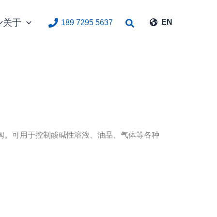
关于
搜
EN
189 7295 5637
索
阀。可用于控制酸碱性溶液、油品、气体等各种