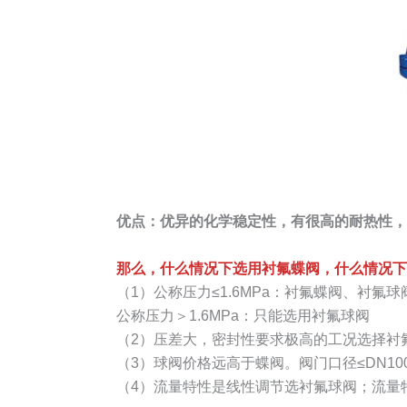
优点：优异的化学稳定性，有很高的耐热性，
那么，什么情况下选用衬氟蝶阀，什么情况下
（1）公称压力≤1.6MPa：衬氟蝶阀、衬氟球
公称压力＞1.6MPa：只能选用衬氟球阀
（2）压差大，密封性要求极高的工况选择衬
（3）球阀价格远高于蝶阀。阀门口径≤DN10
（4）流量特性是线性调节选衬氟球阀；流量