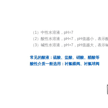
（1）中性水溶液，pH=7
（2）酸性水溶液，pH<7，pH值越小，表示
（3）碱性水溶液，pH>7，pH值越大，表示
常见的酸液：硫酸、盐酸、硝酸、醋酸等
酸性介质一般选用：衬氟蝶阀、衬氟球阀