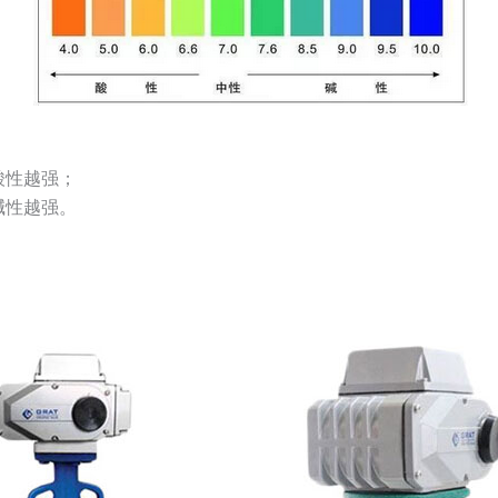
酸性越强；
碱性越强。