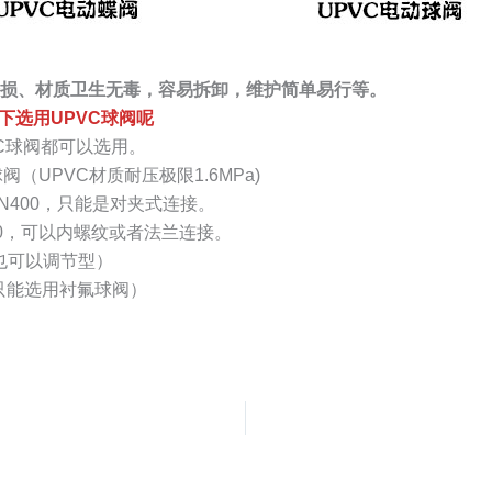
损、材质卫生无毒，容易拆卸，维护简单易行等。
下选用UPVC球阀呢
VC球阀都可以选用。
UPVC材质耐压极限1.6MPa)
N400，只能是对夹式连接。
00，可以内螺纹或者法兰连接。
也可以调节型）
只能选用衬氟球阀）