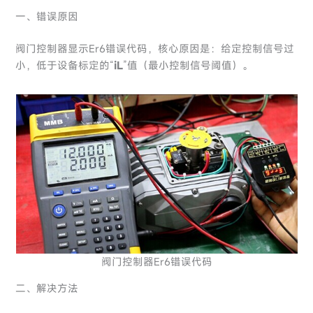
一、错误原因
阀门控制器显示Er6错误代码，核心原因是：给定控制信号过
小，低于设备标定的“
iL
”值（最小控制信号阈值）。
阀门控制器Er6错误代码
二、解决方法