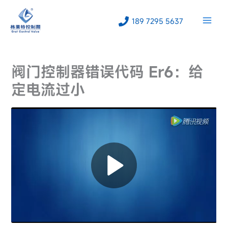
跳
至
189 7295 5637
内
容
阀门控制器错误代码 Er6：给
定电流过小