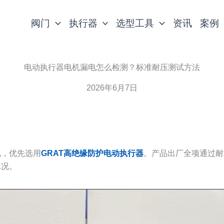
阀门
执行器
选型工具
资讯
案例
电动执行器电机漏电怎么检测？标准耐压测试方法
2026年6月7日
况，优先选用
GRAT高绝缘防护电动执行器
。产品出厂全项通过耐
工况。