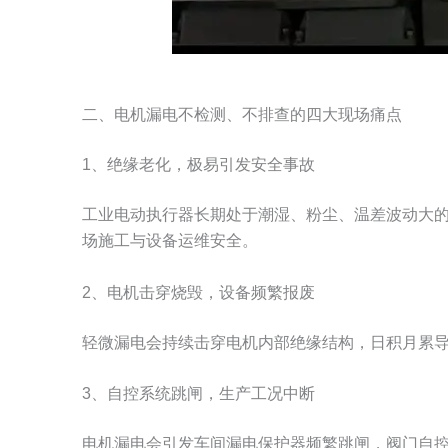
二、电机漏电不检测、不排查的四大现场痛点
1、绝缘老化，极易引发安全事故
工业电动执行器长期处于潮湿、粉尘、温差波动大
场施工与设备运维安全。
2、电机击穿烧毁，设备频繁报废
轻微漏电会持续击穿电机内部绝缘结构，日积月累
3、自控系统跳闸，生产工况中断
电机漏电会引发车间漏电保护器频繁跳闸，阀门自