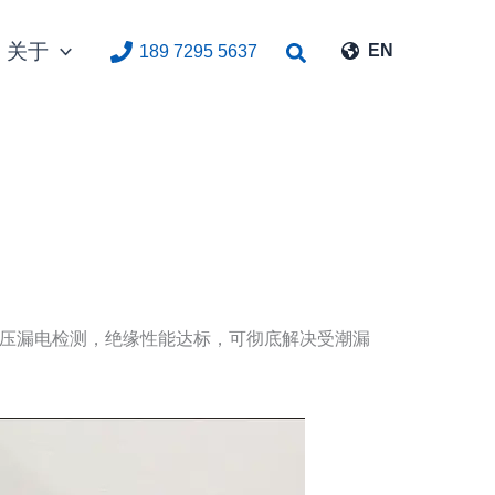
关于
搜
EN
189 7295 5637
索
压漏电检测，绝缘性能达标，可彻底解决受潮漏