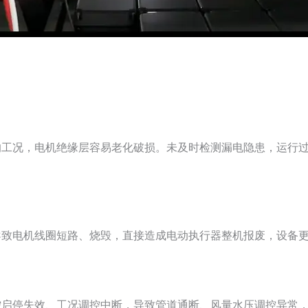
的工况，电机绝缘层容易老化破损。未及时检测漏电隐患，运行
导致电机线圈短路、烧毁，直接造成电动执行器整机报废，设备
控启停失效、工况调控中断，导致管道通断、风量水压调控异常