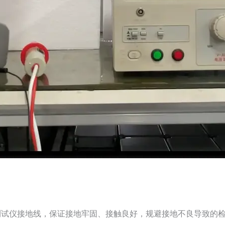
测试仪接地线，保证接地牢固、接触良好，规避接地不良导致的