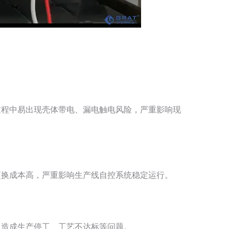
过程中易出现壳体带电、漏电触电风险，严重影响现
更换成本高，严重影响生产线自控系统稳定运行。
，造成生产停工、工艺不达标等问题。