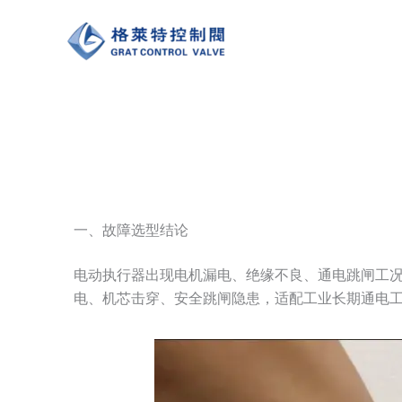
跳
至
内
容
一、故障选型结论
电动执行器出现电机漏电、绝缘不良、通电跳闸工
电、机芯击穿、安全跳闸隐患，适配工业长期通电