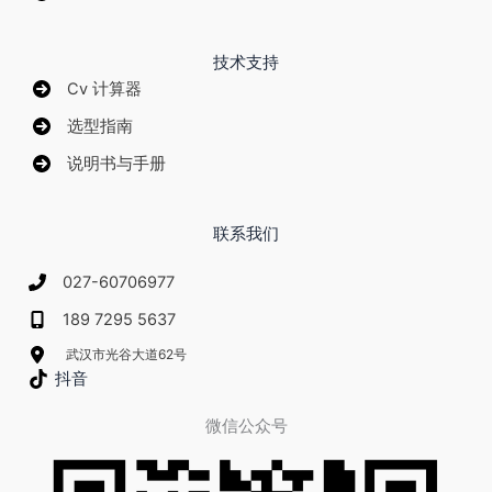
技术支持
Cv 计算器
选型指南
说明书与手册
联系我们
027-60706977
189 7295 5637
武汉市光谷大道62号
抖音
微信公众号