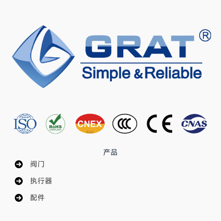
产品
阀门
执行器
配件