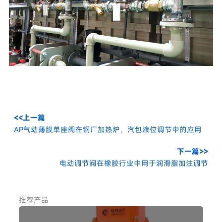
<<上一篇
AP气动薄膜单座阀在钢厂加热炉，汽包液位调节中的应用
下一篇>>
电动调节阀在橡胶行业中用于润滑脂加注调节
推荐产品