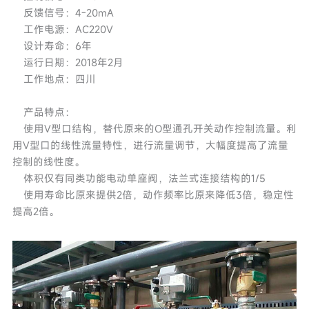
反馈信号：4-20mA
工作电源：AC220V
设计寿命：6年
运行日期：2018年2月
工作地点：四川
产品特点：
使用V型口结构，替代原来的O型通孔开关动作控制流量。利
用V型口的线性流量特性，进行流量调节，大幅度提高了流量
控制的线性度。
体积仅有同类功能电动单座阀，法兰式连接结构的1/5
使用寿命比原来提供2倍，动作频率比原来降低3倍，稳定性
提高2倍。