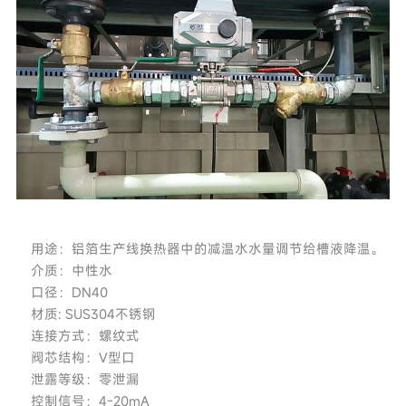
用途：铝箔生产线换热器中的减温水水量调节给槽液降温。
介质：中性水
口径：DN40
材质: SUS304不锈钢
连接方式：螺纹式
阀芯结构：V型口
泄露等级：零泄漏
控制信号：4-20mA