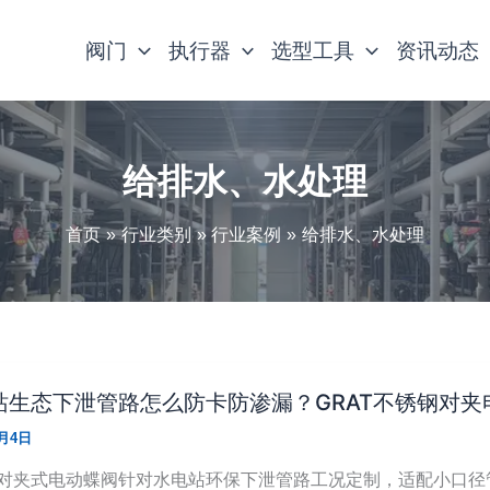
阀门
执行器
选型工具
资讯动态
给排水、水处理
首页
行业类别
行业案例
给排水、水处理
站生态下泄管路怎么防卡防渗漏？GRAT不锈钢对夹
6月4日
对夹式电动蝶阀针对水电站环保下泄管路工况定制，适配小口径