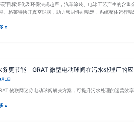
双碳”目标深化及环保法规趋严，汽车涂装、电泳工艺产生的含重
键。格莱特快开真空球阀，助力密封性能稳定，系统整体运行稳定性
 »
务更节能 – GRAT 微型电动球阀在污水处理厂的
10月1日
GRAT 物联网迷你电动球阀解决方案，可提升污水处理的运营效
 »