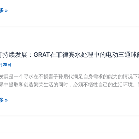
 »
可持续发展：GRAT在菲律宾水处理中的电动三通球
3月28日
发展是一个寻求在不损害子孙后代满足自身需求的能力的情况下
界中提取和创造繁荣生活的同时，必须不牺牲自己的生活环境。
n，
 »