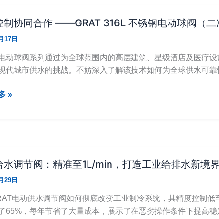
制协同合作 ——GRAT 316L 不锈钢电动球阀（
9月17日
T 电动球阀系列通过为全球范围内的高层建筑、星级酒店及医疗
现代城市供水的挑战。不妨深入了解该技术如何为全球供水可靠
 »
给水调节阀：精准至1L/min，打造工业给排水新境
8月29日
RAT电动供水调节阀如何彻底改变工业制冷系统，其精度控制低至
了65%，每年节省了大量成本，展示了在恶劣操作条件下提高