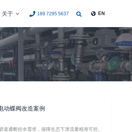
关于
搜
EN
189 7295 5637
索
电动蝶阀改造案例
管道通断控水需求，保障生态下泄流量精准可控。