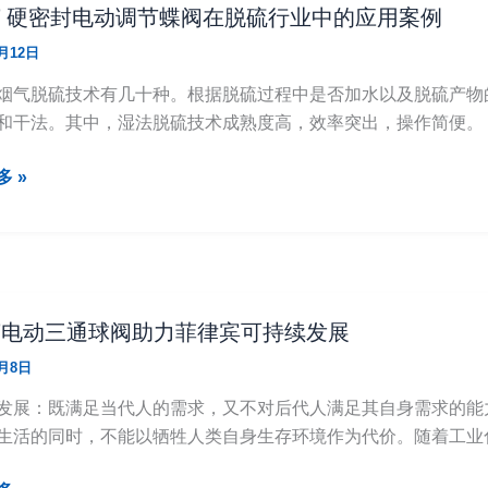
AT 硬密封电动调节蝶阀在脱硫行业中的应用案例
3月12日
烟气脱硫技术有几十种。根据脱硫过程中是否加水以及脱硫产物
和干法。其中，湿法脱硫技术成熟度高，效率突出，操作简便。
 »
AT电动三通球阀助力菲律宾可持续发展
2月8日
发展：既满足当代人的需求，又不对后代人满足其自身需求的能
生活的同时，不能以牺牲人类自身生存环境作为代价。随着工业