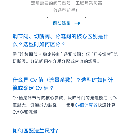
定所需要的阀门型号，工程师采购高
效选型帮手！
前往选型
调节阀、切断阀、分流阀的核心区别是什
么？选型时如何区分？
需 “连续调节 + 稳定控制” 选调节阀；仅 “开关切断” 选
切断阀。分流阀用在介质分配或合流的场景。
什么是 Cv 值（流量系数）？选型时如何计
算或确定 Cv 值？
Cv 值是调节阀的核心参数，反映阀门的流通能力（Cv
值越大，流通能力越强）。使用
Cv值计算器
快速计算
Cv/Kv和流量。
如何匹配法兰尺寸?