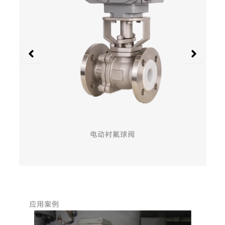
电动衬氟球阀
应用案例