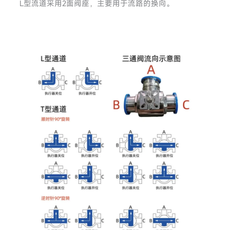
L型流道采用2面阀座，主要用于流路的换向。