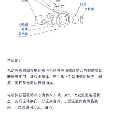
产品简介
电动三通球阀是电动执行机构与三通球阀结合的旋转式切
断调节阀门，核心由阀体、带 L 型 / T 型流道的球芯、阀
座、阀杆及电动执行器构成。
电动执行器驱动球芯旋转 90° 或 180°，改变流道连通状
态，实现流体换向、分流或合流。L 型流道负责两路换
向，T 型流道可分流、合流。