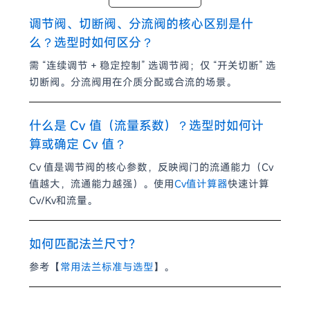
调节阀、切断阀、分流阀的核心区别是什
么？选型时如何区分？
需 “连续调节 + 稳定控制” 选调节阀；仅 “开关切断” 选
切断阀。分流阀用在介质分配或合流的场景。
什么是 Cv 值（流量系数）？选型时如何计
算或确定 Cv 值？
Cv 值是调节阀的核心参数，反映阀门的流通能力（Cv
值越大，流通能力越强）。使用
Cv值计算器
快速计算
Cv/Kv和流量。
如何匹配法兰尺寸?
参考【
常用法兰标准与选型
】。