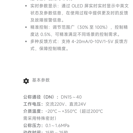
实时参数显示：通过 OLED 屏实时实时显示中英文
状态及参数信息，在使用过程中提供更及时的反馈
及故障报警信息。
精准控制：调节范围广（30% 至 100%），控制精
度达 0.5%，可精准满足不同场景的控制需求。
多种反馈方式：支持 4-20mA/0-10V/1-5V 反馈方
式，保障控制精度。
基本参数
公称通径（DN）：
DN15～40
工作电压：
交流220V、直流24V
介质温度：
-20℃～+350℃（超过200℃
需采用特殊密封）
公称压力：
0.1～1.6MPa
动作时间：
15秒～25秒