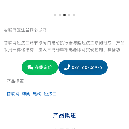
物联网短法兰调节球阀
物联网短法兰调节球阀由电动执行器与超短法兰球阀组成，产品
采用一体化结构，接入三线线单相电源即可实现控制，具备功…
在线询价
027- 60706976
产品标签
物联网
, 
球阀
, 
电动
, 
短法兰
产品概述