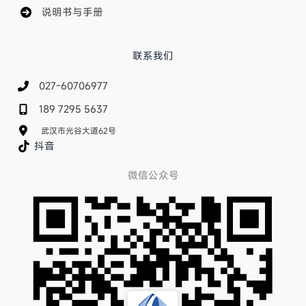
选型指南
说明书与手册
联系我们
027-60706977
189 7295 5637
武汉市光谷大道62号
抖音
微信公众号