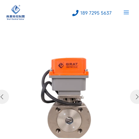
跳
至
189 7295 5637
内
容